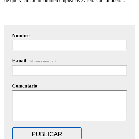
de que Víctor Juan también emplea las 27 letras del alfabeto...
Nombre
E-mail
No será mostrado.
Comentario