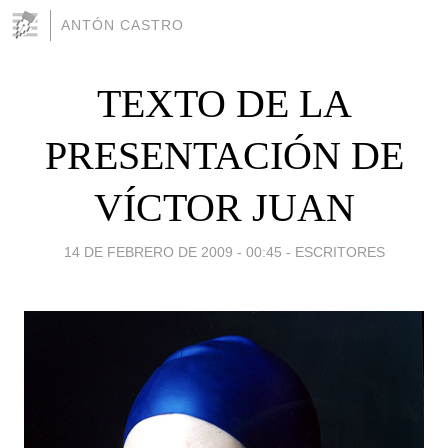
ANTÓN CASTRO
TEXTO DE LA
PRESENTACIÓN DE
VÍCTOR JUAN
14 DE FEBRERO DE 2009 - 00:45
-
ESCRITORES