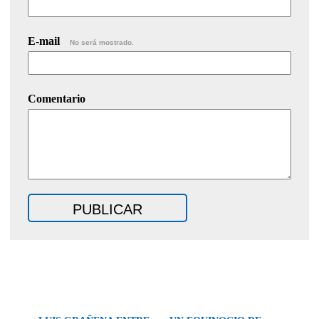
E-mail
No será mostrado.
Comentario