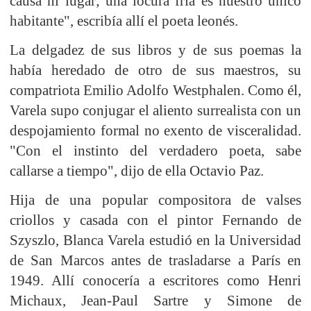
causa ni lugar; una locura fría es nuestro único
habitante", escribía allí el poeta leonés.
La delgadez de sus libros y de sus poemas la
había heredado de otro de sus maestros, su
compatriota Emilio Adolfo Westphalen. Como él,
Varela supo conjugar el aliento surrealista con un
despojamiento formal no exento de visceralidad.
"Con el instinto del verdadero poeta, sabe
callarse a tiempo", dijo de ella Octavio Paz.
Hija de una popular compositora de valses
criollos y casada con el pintor Fernando de
Szyszlo, Blanca Varela estudió en la Universidad
de San Marcos antes de trasladarse a París en
1949. Allí conocería a escritores como Henri
Michaux, Jean-Paul Sartre y Simone de