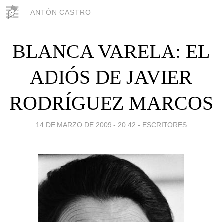
ANTÓN CASTRO
BLANCA VARELA: EL
ADIÓS DE JAVIER
RODRÍGUEZ MARCOS
14 DE MARZO DE 2009 - 20:42
-
ESCRITORES