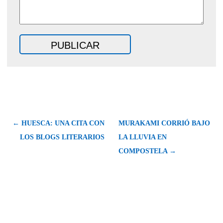
← HUESCA: UNA CITA CON
MURAKAMI CORRIÓ BAJO
LOS BLOGS LITERARIOS
LA LLUVIA EN
COMPOSTELA →