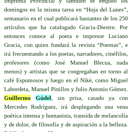
Imprenta Provincial y también se empleó los
domingos en la misma tarea en “Hoja del Lunes”,
semanario en el cual publicará bastantes de los 250
artículos que ha catalogado Gracia-Diestre. Por
entonces conoce al poeta e impresor Luciano
Gracia, con quien fundará la revista “Poemas”, e
irá frecuentando a los poetas, narradores, cinéfilos,
profesores (como José Manuel Blecua, nada
menos) y artistas que se congregaban en torno al
café Espumosos y luego en el Niké, como Miguel
Labordeta, Manuel Pinillos y Julio Antonio Gómez.
Guillermo
Gúdel
, sin prisa, casado ya con
Mercedes Rodríguez, irá desplegando una vena
poética intensa y humanista, transida de melancolía
y de dolor, de filosofía y de aspiración a la belleza.