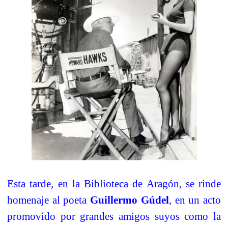
Esta tarde, en la Biblioteca de Aragón, se rinde
homenaje al poeta
Guillermo Gúdel
, en un acto
promovido por grandes amigos suyos como la