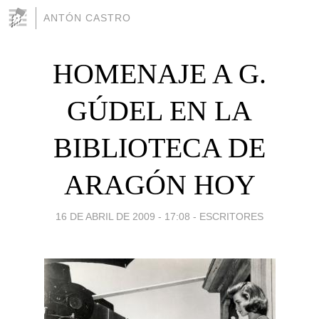
ANTÓN CASTRO
HOMENAJE A G.
GÚDEL EN LA
BIBLIOTECA DE
ARAGÓN HOY
16 DE ABRIL DE 2009 - 17:08
-
ESCRITORES