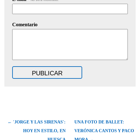
Comentario
← 'JORGE Y LAS SIRENAS':
UNA FOTO DE BALLET:
HOY EN ESTILO, EN
VERÓNICA CANTOS Y PACO
HUESCA
MORA →