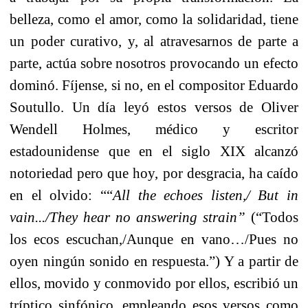
belleza, como el amor, como la solidaridad, tiene
un poder curativo, y, al atravesarnos de parte a
parte, actúa sobre nosotros provocando un efecto
dominó. Fíjense, si no, en el compositor Eduardo
Soutullo. Un día leyó estos versos de Oliver
Wendell Holmes, médico y escritor
estadounidense que en el siglo XIX alcanzó
notoriedad pero que hoy, por desgracia, ha caído
en el olvido: ““
All the echoes listen,/ But in
vain.../They hear no answering strain”
(“Todos
los ecos escuchan,/Aunque en vano…/Pues no
oyen ningún sonido en respuesta.”) Y a partir de
ellos, movido y conmovido por ellos, escribió un
tríptico sinfónico, empleando esos versos como