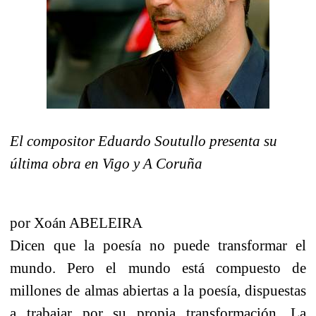
El compositor Eduardo Soutullo presenta su
última obra en Vigo y A Coruña
por Xoán ABELEIRA
Dicen que la poesía no puede transformar el
mundo. Pero el mundo está compuesto de
millones de almas abiertas a la poesía, dispuestas
a trabajar por su propia transformación. La