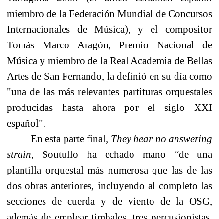
miembro de
la Federación Mundial
de Concursos
Internacionales de Música)
, y el compositor
Tomás Marco Aragón, Premio Nacional de
Música y miembro de la Real Academia de Bellas
Artes de San Fernando, la definió en su día
como
"una de las más relevantes partituras orquestales
producidas hasta ahora por el siglo XXI
español".
En esta parte final,
They hear no answering
strain
, Soutullo ha echado mano “de
una
plantilla orquestal más numerosa que las de las
dos obras anteriores, incluyendo al completo las
secciones de cuerda y de viento de
la OSG
,
además de emplear timbales, tres percusionistas,