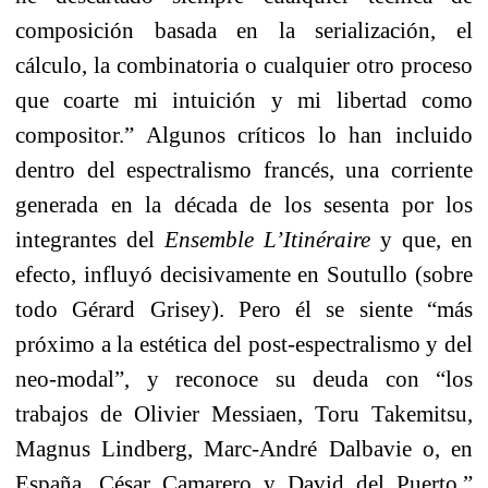
composición basada en la serialización, el
cálculo, la combinatoria o cualquier otro proceso
que coarte mi intuición y mi libertad como
compositor.” Algunos críticos lo han incluido
dentro del espectralismo francés, una corriente
generada en la década de los sesenta por los
integrantes del
Ensemble L’Itinéraire
y que, en
efecto, influyó decisivamente en Soutullo (sobre
todo Gérard Grisey). Pero él se siente “más
próximo a la estética del post-espectralismo y del
neo-modal”, y reconoce su deuda con “los
trabajos
de Olivier Messiaen, Toru Takemitsu,
Magnus Lindberg, Marc-André Dalbavie o, en
España, César Camarero y David del Puerto.”