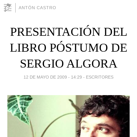
ANTÓN CASTRO
PRESENTACIÓN DEL
LIBRO PÓSTUMO DE
SERGIO ALGORA
12 DE MAYO DE 2009 - 14:29
-
ESCRITORES