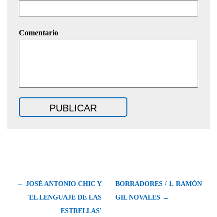
Comentario
← JOSÉ ANTONIO CHIC Y
BORRADORES / 1. RAMÓN
'EL LENGUAJE DE LAS
GIL NOVALES →
ESTRELLAS'