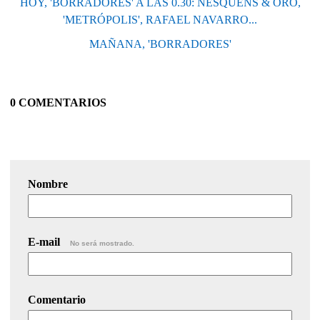
HOY, 'BORRADORES' A LAS 0.30: NESQUENS & ORO,
'METRÓPOLIS', RAFAEL NAVARRO...
MAÑANA, 'BORRADORES'
0 COMENTARIOS
Nombre
E-mail
No será mostrado.
Comentario