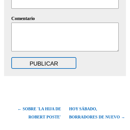
Comentario
← SOBRE 'LA HIJA DE
HOY SÁBADO,
ROBERT POSTE'
BORRADORES DE NUEVO →