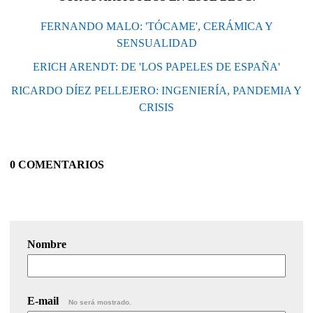
FERNANDO MALO: 'TÓCAME', CERÁMICA Y
SENSUALIDAD
ERICH ARENDT: DE 'LOS PAPELES DE ESPAÑA'
RICARDO DÍEZ PELLEJERO: INGENIERÍA, PANDEMIA Y
CRISIS
0 COMENTARIOS
Nombre
E-mail
No será mostrado.