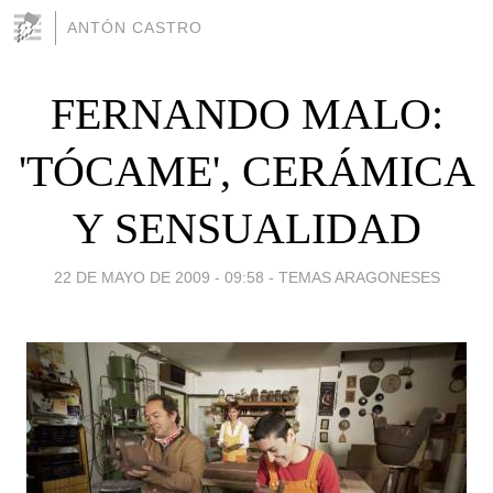
ANTÓN CASTRO
FERNANDO MALO:
'TÓCAME', CERÁMICA
Y SENSUALIDAD
22 DE MAYO DE 2009 - 09:58
-
TEMAS ARAGONESES