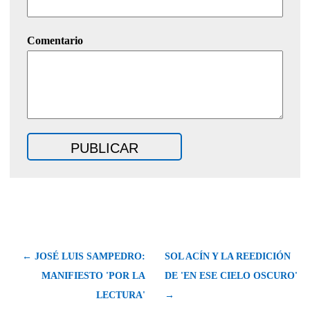
Comentario
← JOSÉ LUIS SAMPEDRO:
SOL ACÍN Y LA REEDICIÓN
MANIFIESTO 'POR LA
DE 'EN ESE CIELO OSCURO'
LECTURA'
→