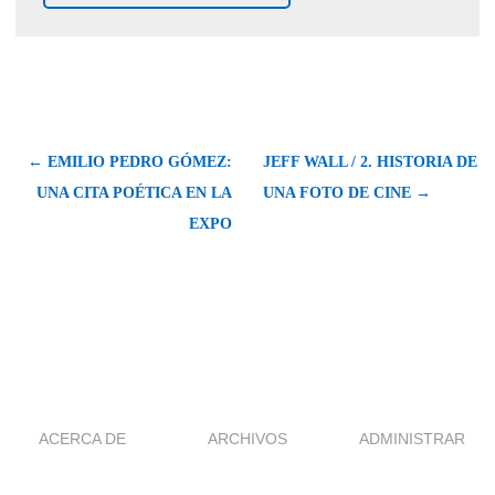
← EMILIO PEDRO GÓMEZ:
JEFF WALL / 2. HISTORIA DE
UNA CITA POÉTICA EN LA
UNA FOTO DE CINE →
EXPO
ACERCA DE
ARCHIVOS
ADMINISTRAR