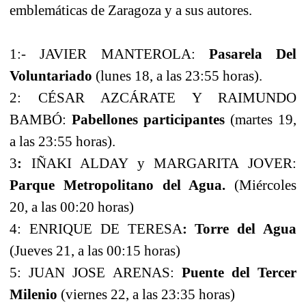
emblemáticas de Zaragoza y a sus autores.
1:- JAVIER MANTEROLA:
Pasarela Del
Voluntariado
(lunes 18, a las 23:55 horas).
2: CÉSAR AZCÁRATE Y RAIMUNDO
BAMBÓ:
Pabellones participantes
(martes 19,
a las 23:55 horas).
3
:
IÑAKI ALDAY y MARGARITA JOVER:
Parque Metropolitano del Agua.
(Miércoles
20, a las 00:20 horas)
4: ENRIQUE DE TERESA
: Torre del Agua
(Jueves 21, a las 00:15 horas)
5: JUAN JOSE ARENAS:
Puente del Tercer
Milenio
(viernes 22, a las 23:35 horas)