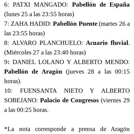
6: PATXI MANGADO:
Pabellón de España
(lunes 25 a las 23:55 horas)
7: ZAHA HADID:
Pabellón Puente
(martes 26 a
las 23:55 horas)
8: ALVARO PLANCHUELO:
Acuario fluvial
.
(Miércoles 27 a las 23:40 horas)
9
:
DANIEL LOLANO Y ALBERTO MENDO:
Pabellón de Aragón
(jueves 28 a las 00:15
horas).
10: FUENSANTA NIETO Y ALBERTO
SOBEJANO:
Palacio de Congresos
(viernes 29
a las 00:25 horas.
*La nota corresponde a prensa de Aragón