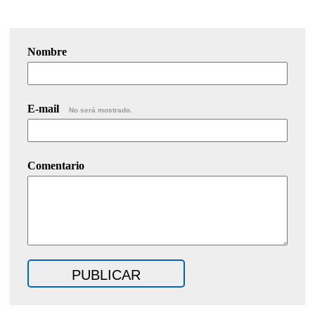
Nombre
E-mail
No será mostrado.
Comentario