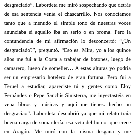
desgraciado”. Labordeta me miró sospechando que detrás
de esa sentencia venía el chascarrillo. Nos conocíamos
tanto que a menudo el simple tono de nuestras voces
anunciaba si aquello iba en serio o en broma. Pero la
contundencia de mi afirmación lo desconcertó: “¿Un
desgraciado?”, preguntó. “Eso es. Mira, yo a los quince
años me fui a la Costa a trabajar de botones, luego de
camarero, luego de somelier… A estas alturas yo podría
ser un empresario hotelero de gran fortuna. Pero fui a
Teruel a estudiar, apareciste tú y gentes como Eloy
Fernández o Pepe Sanchis Sinisterra, me inyectastéis en
vena libros y músicas y aquí me tienes: hecho un
desgraciao”. Labordeta descubrió ya que mi relato traía
buena carga de somardería, esa veta del humor que crece
en Aragón. Me miró con la misma desgana y me