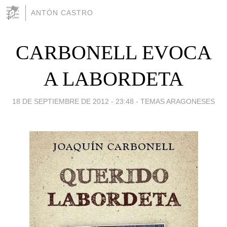
ANTÓN CASTRO
CARBONELL EVOCA
A LABORDETA
18 DE SEPTIEMBRE DE 2012 - 23:48
-
TEMAS ARAGONESES