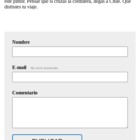
este pintor. Pensar que si cruzas la cordillera, llegas a Chile. Que
disfrutes tu viaje.
Nombre
E-mail
No será mostrado.
Comentario