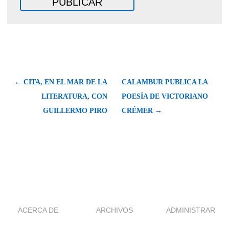
← CITA, EN EL MAR DE LA
CALAMBUR PUBLICA LA
LITERATURA, CON
POESÍA DE VICTORIANO
GUILLERMO PIRO
CRÉMER →
ACERCA DE
ARCHIVOS
ADMINISTRAR