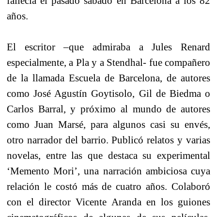
fallecía el pasado sábado en Barcelona a los 82
años.
El escritor –que admiraba a Jules Renard
especialmente, a Pla y a Stendhal- fue compañero
de la llamada Escuela de Barcelona, de autores
como José Agustín Goytisolo, Gil de Biedma o
Carlos Barral, y próximo al mundo de autores
como Juan Marsé, para algunos casi su envés,
otro narrador del barrio. Publicó relatos y varias
novelas, entre las que destaca su experimental
‘Memento Mori’, una narración ambiciosa cuya
relación le costó más de cuatro años. Colaboró
con el director Vicente Aranda en los guiones