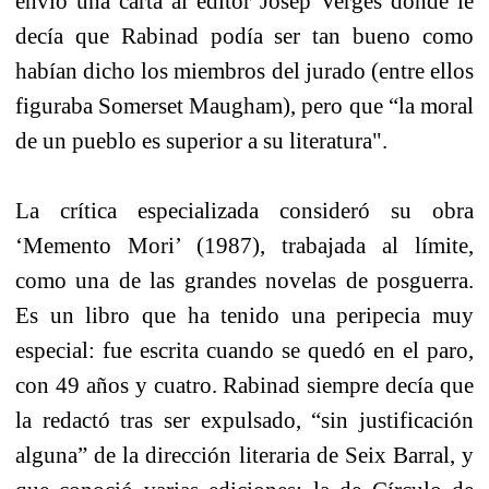
envió una carta al editor Josep Vergés donde le
decía que Rabinad podía ser tan bueno como
habían dicho los miembros del jurado (entre ellos
figuraba Somerset Maugham), pero que “la moral
de un pueblo es superior a su literatura".
La crítica especializada consideró su obra
‘Memento Mori’ (1987), trabajada al límite,
como una de las grandes novelas de posguerra.
Es un libro que ha tenido una peripecia muy
especial: fue escrita cuando se quedó en el paro,
con 49 años y cuatro. Rabinad siempre decía que
la redactó tras ser expulsado, “sin justificación
alguna” de la dirección literaria de Seix Barral, y