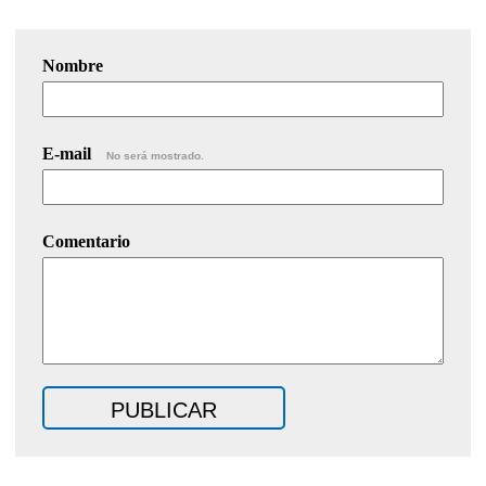
Nombre
E-mail
No será mostrado.
Comentario