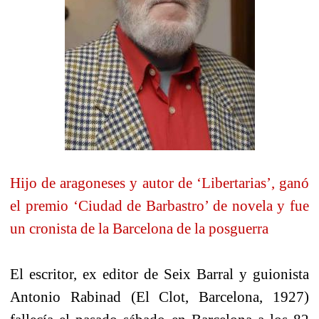
Hijo de aragoneses y autor de ‘Libertarias’, ganó
el premio ‘Ciudad de Barbastro’ de novela y fue
un cronista de la Barcelona de la posguerra
El escritor, ex editor de Seix Barral y guionista
Antonio Rabinad (El Clot, Barcelona, 1927)