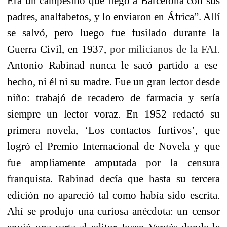
Era un campesino que llegó a Barcelona con sus
padres, analfabetos, y lo enviaron en África”. Allí
se salvó, pero luego fue fusilado durante la
Guerra Civil, en 1937,
por milicianos de la FAI.
Antonio Rabinad nunca le sacó partido a ese
hecho, ni él ni su madre. Fue un gran lector desde
niño: trabajó de recadero de farmacia y sería
siempre un lector voraz. En 1952 redactó su
primera novela, ‘Los contactos furtivos’, que
logró el Premio Internacional de Novela y que
fue ampliamente amputada por la censura
franquista. Rabinad decía que hasta su tercera
edición no apareció tal como había sido escrita.
Ahí se produjo una curiosa anécdota: un censor