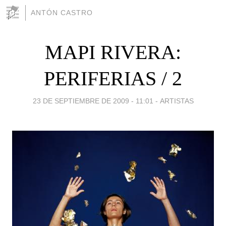
ANTÓN CASTRO
MAPI RIVERA:
PERIFERIAS / 2
23 DE SEPTIEMBRE DE 2009 - 11:01
-
ARTISTAS