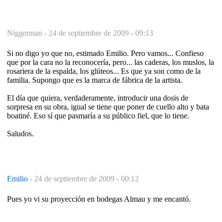
Niggerman -
24 de septiembre de 2009 - 09:13
Si no digo yo que no, estimado Emilio. Pero vamos... Confieso
que por la cara no la reconocería, pero... las caderas, los muslos, la
rosariera de la espalda, los glúteos... Es que ya son como de la
familia. Supongo que es la marca de fábrica de la artista.
El día que quiera, verdaderamente, introducir una dosis de
sorpresa en su obra, igual se tiene que poner de cuello alto y bata
boatiné. Eso sí que pasmaría a su público fiel, que lo tiene.
Saludos.
Emilio
-
24 de septiembre de 2009 - 00:12
Pues yo vi su proyección en bodegas Almau y me encantó.