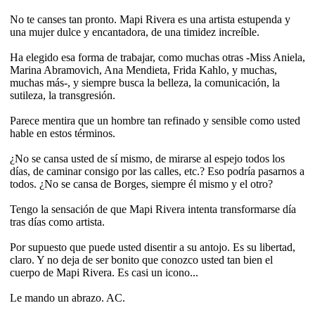
No te canses tan pronto. Mapi Rivera es una artista estupenda y
una mujer dulce y encantadora, de una timidez increíble.
Ha elegido esa forma de trabajar, como muchas otras -Miss Aniela,
Marina Abramovich, Ana Mendieta, Frida Kahlo, y muchas,
muchas más-, y siempre busca la belleza, la comunicación, la
sutileza, la transgresión.
Parece mentira que un hombre tan refinado y sensible como usted
hable en estos términos.
¿No se cansa usted de sí mismo, de mirarse al espejo todos los
días, de caminar consigo por las calles, etc.? Eso podría pasarnos a
todos. ¿No se cansa de Borges, siempre él mismo y el otro?
Tengo la sensación de que Mapi Rivera intenta transformarse día
tras días como artista.
Por supuesto que puede usted disentir a su antojo. Es su libertad,
claro. Y no deja de ser bonito que conozco usted tan bien el
cuerpo de Mapi Rivera. Es casi un icono...
Le mando un abrazo. AC.