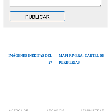
← IMÁGENES INÉDITAS DEL
MAPI RIVERA: CARTEL DE
27
PERIFERIAS →
ACERCA DE
ARCHIVOS
ADMINISTRAR