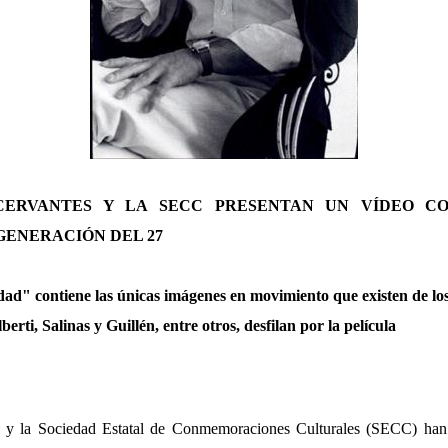
 CERVANTES Y LA SECC PRESENTAN UN VÍDEO CO
 GENERACIÓN DEL 27
idad" contiene las únicas imágenes en movimiento que existen de lo
erti, Salinas y Guillén, entre otros, desfilan por la película
es y la Sociedad Estatal de Conmemoraciones Culturales (SECC) han