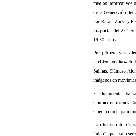
medios informativos u
de la Generación del 
por Rafael Zarza y Fe
los poetas del 27". Se
19:30 horas.
Por primera vez salen
también inéditas- de
Salinas, Dámaso Alons
imágenes en movimient
El documental ha si
Conmemoraciones Cult
Cuenta con el patroci
La directora del Cerv
único", que "va a ser