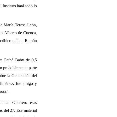
 Instituto hará todo lo
de María Teresa León,
uis Alberto de Cuenca,
scribieron Juan Ramón
ra Pathé Baby de 9,5
on probablemente parte
obre la Generación del
 Jiménez, fue amigo y
rosa".
de Juan Guerrero- esas
s del 27. Ese material