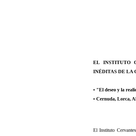
EL INSTITUTO
INÉDITAS DE LA
• "El deseo y la real
• Cernuda, Lorca, Alb
El Instituto Cervant