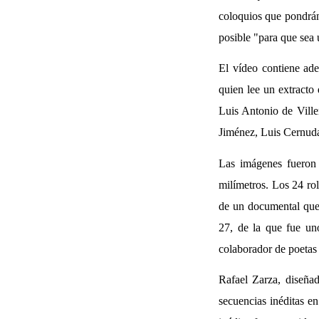
coloquios que pondrán 
posible "para que sea
El vídeo contiene ad
quien lee un extracto
Luis Antonio de Vill
Jiménez, Luis Cernuda
Las imágenes fueron
milímetros. Los 24 ro
de un documental que 
27, de la que fue un
colaborador de poetas 
Rafael Zarza, diseñad
secuencias inéditas e