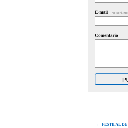
E-mail
No será mo
Comentario
← FESTIFAL DE