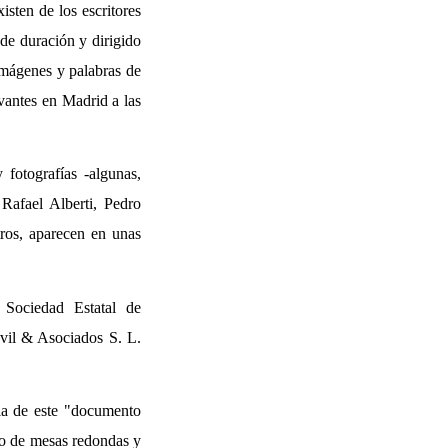
sten de los escritores
de duración y dirigido
Imágenes y palabras de
rvantes en Madrid a las
 fotografías -algunas,
Rafael Alberti, Pedro
tros, aparecen en unas
 Sociedad Estatal de
vil & Asociados S. L.
cia de este "documento
do de mesas redondas y