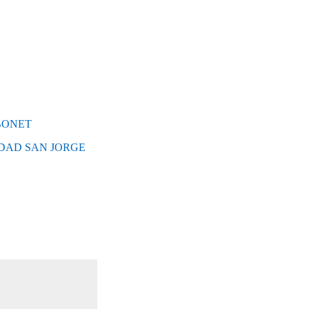
 BONET
DAD SAN JORGE