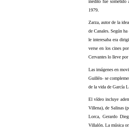
inédito fue sometido 
1979.
Zarza, autor de la ide
de Canales. Según ha 
le interesaba era dir
verse en los cines por
Cervantes lo lleve por
Las imágenes en movimi
Guillén- se complemen
de la vida de García 
El vídeo incluye ade
Villena), de Salinas 
Lorca, Gerardo Dieg
Villalón. La música or