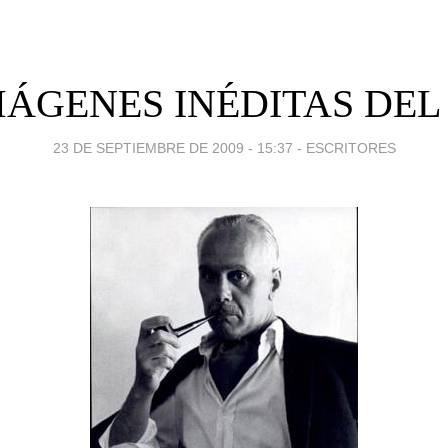
MÁGENES INÉDITAS DEL 
23 DE SEPTIEMBRE DE 2009 - 15:37
-
ESCRITORES