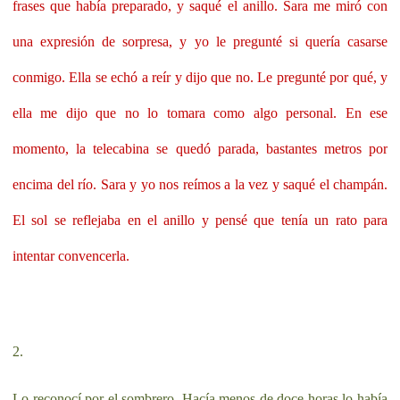
frases que había preparado, y saqué el anillo. Sara me miró con
una expresión de sorpresa, y yo le pregunté si quería casarse
conmigo. Ella se echó a reír y dijo que no. Le pregunté por qué, y
ella me dijo que no lo tomara como algo personal. En ese
momento, la telecabina se quedó parada, bastantes metros por
encima del río. Sara y yo nos reímos a la vez y saqué el champán.
El sol se reflejaba en el anillo y pensé que tenía un rato para
intentar convencerla.
2.
Lo reconocí por el sombrero. Hacía menos de doce horas lo había