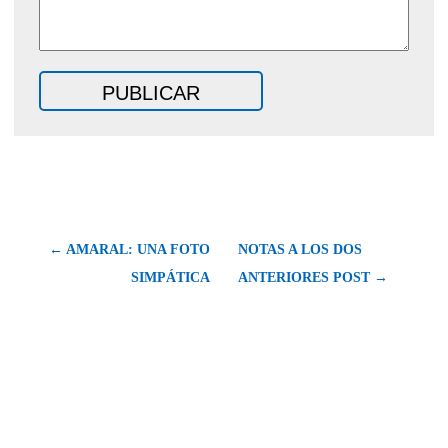
← AMARAL: UNA FOTO
NOTAS A LOS DOS
SIMPÁTICA
ANTERIORES POST →