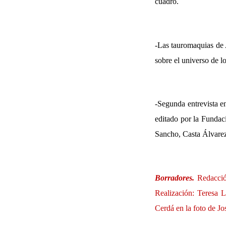
cuadro.
-Las tauromaquias de 
sobre el universo de l
-Segunda entrevista e
editado por la Funda
Sancho, Casta Álvarez
Borradores.
Redacción
Realización: Teresa L
Cerdá en la foto de J