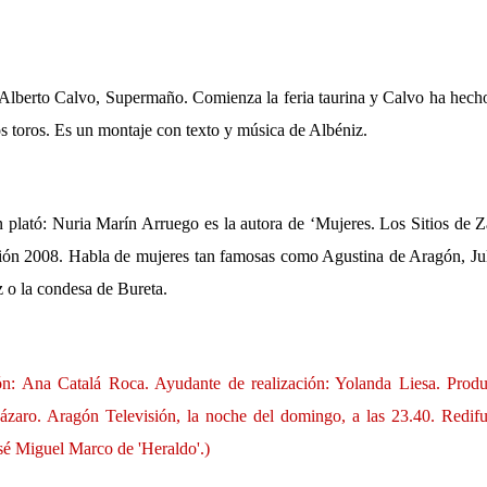
Alberto Calvo, Supermaño. Comienza la feria taurina y Calvo ha hech
os toros. Es un montaje con texto y música de Albéniz.
n plató: Nuria Marín Arruego es la autora de ‘Mujeres. Los Sitios de 
ción 2008. Habla de mujeres tan famosas como Agustina de Aragón, Ju
 o la condesa de Bureta.
: Ana Catalá Roca. Ayudante de realización: Yolanda Liesa. Produc
ázaro. Aragón Televisión, la noche del domingo, a las 23.40. Redifu
osé Miguel Marco de 'Heraldo'.)