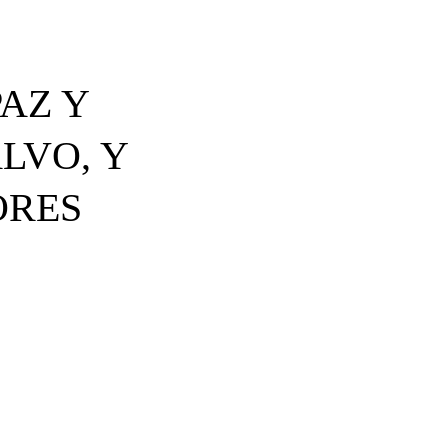
AZ Y
LVO, Y
ORES