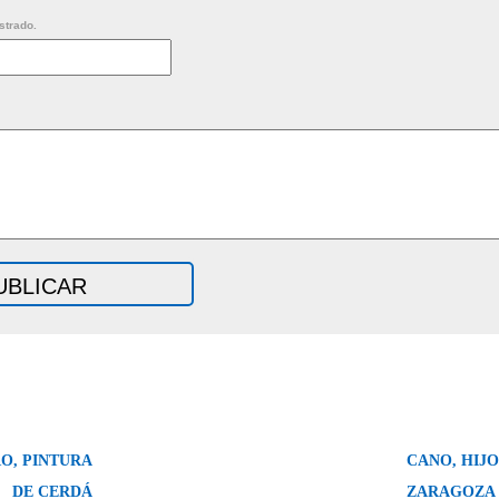
strado.
O, PINTURA
CANO, HIJ
DE CERDÁ
ZARAGOZA