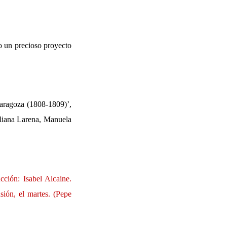
o un precioso proyecto
Zaragoza (1808-1809)’,
liana Larena, Manuela
ción: Isabel Alcaine.
sión, el martes. (Pepe