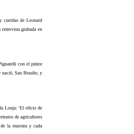
 y cuerdas de Leonard
 entrevista grabada en
gnatelli con el pintor
e nació, San Braulio, y
la Lonja: ‘El oficio de
etratos de agricultores
l de la muestra y cada