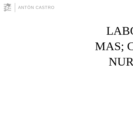
ANTÓN CASTRO
LAB
MAS; 
NUR