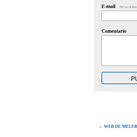
E-mail
No será mo
Comentario
← WEB DE MELER