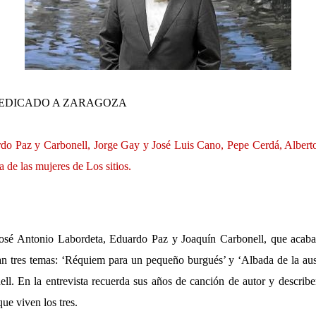
EDICADO A ZARAGOZA
do Paz y Carbonell, Jorge Gay y José Luis Cano, Pepe Cerdá, Albert
 de las mujeres de Los sitios.
José Antonio Labordeta, Eduardo Paz y Joaquín Carbonell, que acaban
etan tres temas: ‘Réquiem para un pequeño burgués’ y ‘Albada de la au
ll. En la entrevista recuerda sus años de canción de autor y descri
ue viven los tres.