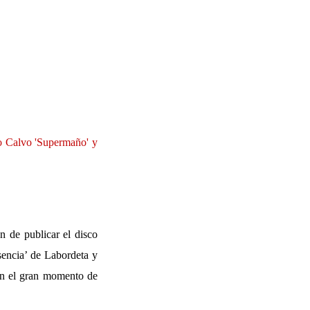
o Calvo 'Supermaño' y
 de publicar el disco
sencia’ de Labordeta y
ben el gran momento de