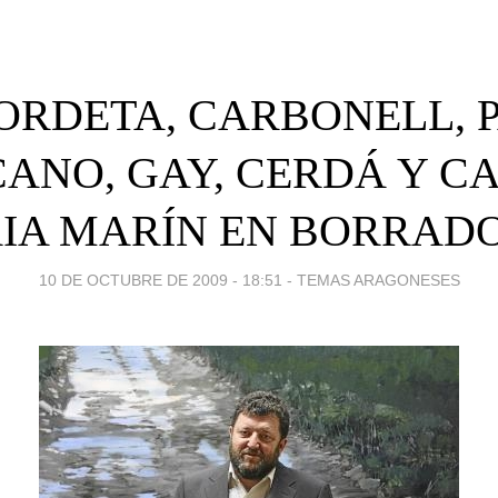
ORDETA, CARBONELL, P
CANO, GAY, CERDÁ Y CA
IA MARÍN EN BORRAD
10 DE OCTUBRE DE 2009 - 18:51
-
TEMAS ARAGONESES