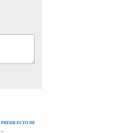
O PREDILECTO DE
 →