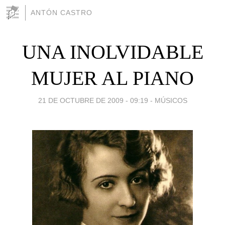
ANTÓN CASTRO
UNA INOLVIDABLE
MUJER AL PIANO
21 DE OCTUBRE DE 2009 - 09:19
-
MÚSICOS