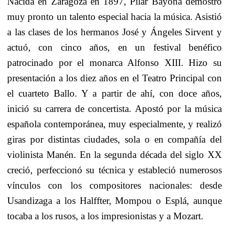
Nacida en Zaragoza en 1897, Pilar Bayona demostró
muy pronto un talento especial hacia la música. Asistió
a las clases de los hermanos José y Ángeles Sirvent y
actuó, con cinco años, en un festival benéfico
patrocinado por el monarca Alfonso XIII. Hizo su
presentación a los diez años en el Teatro Principal con
el cuarteto Ballo. Y a partir de ahí, con doce años,
inició su carrera de concertista. Apostó por la música
española contemporánea, muy especialmente, y realizó
giras por distintas ciudades, sola o en compañía del
violinista Manén. En la segunda década del siglo XX
creció, perfeccionó su técnica y estableció numerosos
vínculos con los compositores nacionales: desde
Usandizaga a los Halffter, Mompou o Esplá, aunque
tocaba a los rusos, a los impresionistas y a Mozart.