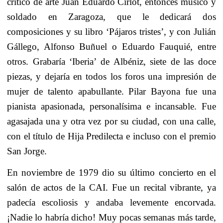
crítico de arte Juan Eduardo Cirlot, entonces músico y
soldado en Zaragoza, que le dedicará dos
composiciones y su libro ‘Pájaros tristes’, y con Julián
Gállego, Alfonso Buñuel o Eduardo Fauquié, entre
otros. Grabaría ‘Iberia’ de Albéniz, siete de las doce
piezas, y dejaría en todos los foros una impresión de
mujer de talento apabullante. Pilar Bayona fue una
pianista apasionada, personalísima e incansable. Fue
agasajada una y otra vez por su ciudad, con una calle,
con el título de Hija Predilecta e incluso con el premio
San Jorge.
En noviembre de 1979 dio su último concierto en el
salón de actos de la CAI. Fue un recital vibrante, ya
padecía escoliosis y andaba levemente encorvada.
¡Nadie lo habría dicho! Muy pocas semanas más tarde,