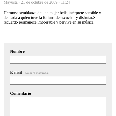
Mayusta -
21 de octubre de 2009 - 11:24
Hermosa semblanza de una mujer bella,intérprete sensible y
delicada a quien tuve la fortuna de escuchar y disfrutar.Su
recuerdo permanece imborrable y pervive en su música.
Nombre
E-mail
No será mostrado.
Comentario