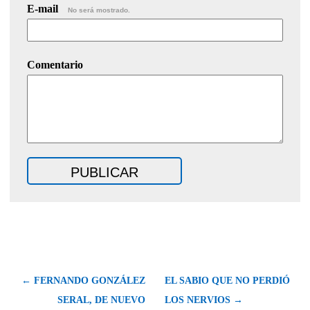
E-mail
No será mostrado.
Comentario
← FERNANDO GONZÁLEZ
EL SABIO QUE NO PERDIÓ
SERAL, DE NUEVO
LOS NERVIOS →