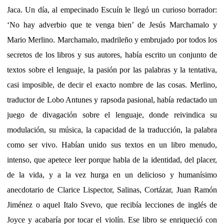
Jaca. Un día, al empecinado Escuín le llegó un curioso borrador:
‘No hay adverbio que te venga bien’ de Jesús Marchamalo y
Mario Merlino. Marchamalo, madrileño y embrujado por todos los
secretos de los libros y sus autores, había escrito un conjunto de
textos sobre el lenguaje, la pasión por las palabras y la tentativa,
casi imposible, de decir el exacto nombre de las cosas. Merlino,
traductor de Lobo Antunes y rapsoda pasional, había redactado un
juego de divagación sobre el lenguaje, donde reivindica su
modulación, su música, la capacidad de la traducción, la palabra
como ser vivo. Habían unido sus textos en un libro menudo,
intenso, que apetece leer porque habla de la identidad, del placer,
de la vida, y a la vez hurga en un delicioso y humanísimo
anecdotario de Clarice Lispector, Salinas, Cortázar, Juan Ramón
Jiménez o aquel Italo Svevo, que recibía lecciones de inglés de
Joyce y acabaría por tocar el violín. Ese libro se enriqueció con