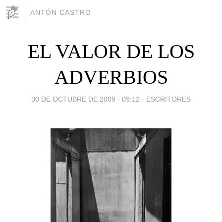
ANTÓN CASTRO
EL VALOR DE LOS
ADVERBIOS
30 DE OCTUBRE DE 2009 - 09:12
-
ESCRITORES