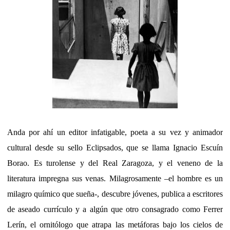
Anda por ahí un editor infatigable, poeta a su vez y animador
cultural desde su sello Eclipsados, que se llama Ignacio Escuín
Borao. Es turolense y del Real Zaragoza, y el veneno de la
literatura impregna sus venas. Milagrosamente –el hombre es un
milagro químico que sueña-, descubre jóvenes, publica a escritores
de aseado currículo y a algún que otro consagrado como Ferrer
Lerín, el ornitólogo que atrapa las metáforas bajo los cielos de