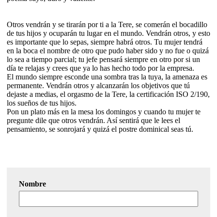
Otros vendrán y se tirarán por ti a la Tere, se comerán el bocadillo
de tus hijos y ocuparán tu lugar en el mundo. Vendrán otros, y esto
es importante que lo sepas, siempre habrá otros. Tu mujer tendrá
en la boca el nombre de otro que pudo haber sido y no fue o quizá
lo sea a tiempo parcial; tu jefe pensará siempre en otro por si un
día te relajas y crees que ya lo has hecho todo por la empresa.
El mundo siempre esconde una sombra tras la tuya, la amenaza es
permanente. Vendrán otros y alcanzarán los objetivos que tú
dejaste a medias, el orgasmo de la Tere, la certificación ISO 2/190,
los sueños de tus hijos.
Pon un plato más en la mesa los domingos y cuando tu mujer te
pregunte dile que otros vendrán. Así sentirá que le lees el
pensamiento, se sonrojará y quizá el postre dominical seas tú.
Nombre