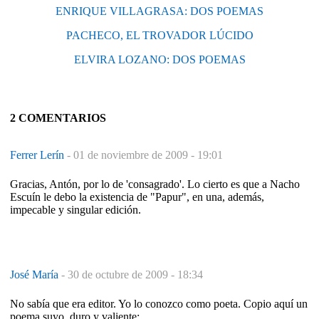
ENRIQUE VILLAGRASA: DOS POEMAS
PACHECO, EL TROVADOR LÚCIDO
ELVIRA LOZANO: DOS POEMAS
2 COMENTARIOS
Ferrer Lerín
-
01 de noviembre de 2009 - 19:01
Gracias, Antón, por lo de 'consagrado'. Lo cierto es que a Nacho
Escuín le debo la existencia de "Papur", en una, además,
impecable y singular edición.
José María
-
30 de octubre de 2009 - 18:34
No sabía que era editor. Yo lo conozco como poeta. Copio aquí un
poema suyo, duro y valiente: