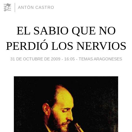
ANTÓN CASTRO
EL SABIO QUE NO
PERDIÓ LOS NERVIOS
31 DE OCTUBRE DE 2009 - 16:05
-
TEMAS ARAGONESES