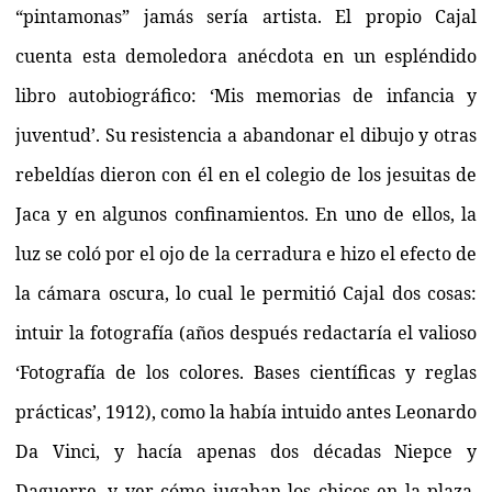
“pintamonas” jamás sería artista. El propio Cajal
cuenta esta demoledora anécdota en un espléndido
libro autobiográfico: ‘Mis memorias de infancia y
juventud’. Su resistencia a abandonar el dibujo y otras
rebeldías dieron con él en el colegio de los jesuitas de
Jaca y en algunos confinamientos. En uno de ellos, la
luz se coló por el ojo de la cerradura e hizo el efecto de
la cámara oscura, lo cual le permitió Cajal dos cosas:
intuir la fotografía (años después redactaría el valioso
‘Fotografía de los colores. Bases científicas y reglas
prácticas’, 1912), como la había intuido antes Leonardo
Da Vinci, y hacía apenas dos décadas Niepce y
Daguerre, y ver cómo jugaban los chicos en la plaza.