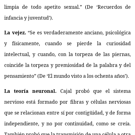
limpia de todo apetito sexual.” (De ‘Recuerdos de
infancia y juventud’).
La vejez.
“Se es verdaderamente anciano, psicológica
y físicamente, cuando se pierde la curiosidad
intelectual, y cuando, con la torpeza de las piernas,
coincide la torpeza y premiosidad de la palabra y del
pensamiento” (De ‘El mundo visto a los ochenta años’).
La teoría neuronal.
Cajal probó que el sistema
nervioso está formado por fibras y células nerviosas
que se relacionan entre sí por contigüidad, y de forma
independiente, y no por continuidad, como se creía.
También probó que la transmisión de una célula a otra