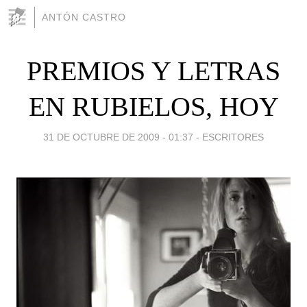
ANTÓN CASTRO
PREMIOS Y LETRAS
EN RUBIELOS, HOY
31 DE OCTUBRE DE 2009 - 01:37
-
ESCRITORES