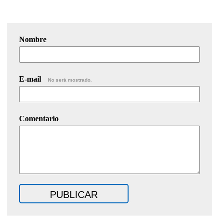
Nombre
E-mail
No será mostrado.
Comentario