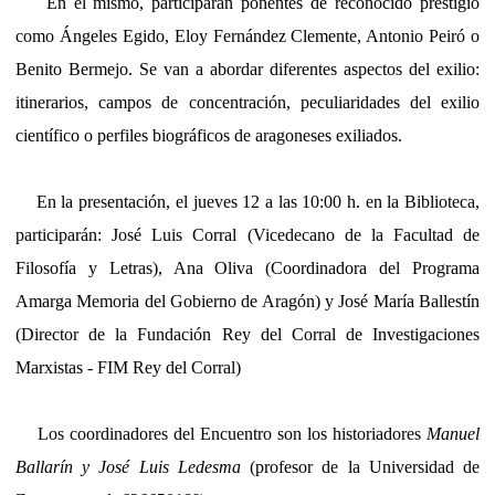
En el mismo, participarán ponentes de reconocido prestigio
como
Ángeles Egido, Eloy Fernández Clemente, Antonio Peiró o
Benito Bermejo
. Se van a abordar diferentes aspectos del exilio:
itinerarios, campos de concentración, peculiaridades del exilio
científico o perfiles biográficos de aragoneses exiliados.
En la presentación, el jueves 12 a las 10:00 h.
en la Biblioteca,
participarán:
José Luis Corral
(Vicedecano de la Facultad de
Filosofía y Letras),
Ana Oliva
(Coordinadora del Programa
Amarga Memoria del Gobierno de Aragón) y
José María Ballestín
(Director de la Fundación Rey del Corral de Investigaciones
Marxistas - FIM Rey del Corral)
Los coordinadores del Encuentro son los historiadores
Manuel
Ballarín y José Luis Ledesma
(profesor de la Universidad de