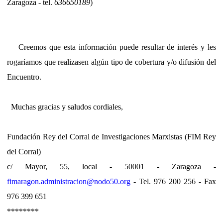
Zaragoza - tel.
636650189
)
Creemos que esta información puede resultar de interés y les
rogaríamos que realizasen algún tipo de cobertura y/o difusión del
Encuentro.
Muchas gracias y saludos cordiales,
Fundación Rey del Corral de Investigaciones Marxistas (FIM Rey
del Corral)
c/ Mayor, 55, local - 50001 - Zaragoza -
fimaragon.administracion@nodo50.org
- Tel. 976 200 256 - Fax
976 399 651
********