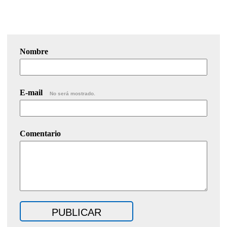
Nombre
E-mail
No será mostrado.
Comentario