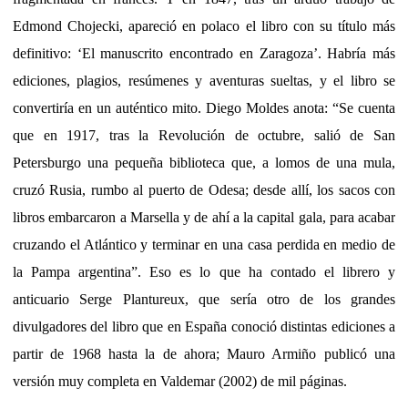
Edmond Chojecki, apareció en polaco el libro con su título más
definitivo: ‘El manuscrito encontrado en Zaragoza’. Habría más
ediciones, plagios, resúmenes y aventuras sueltas, y el libro se
convertiría en un auténtico mito. Diego Moldes anota: “Se cuenta
que en 1917, tras la Revolución de octubre, salió de San
Petersburgo una pequeña biblioteca que, a lomos de una mula,
cruzó Rusia, rumbo al puerto de Odesa; desde allí, los sacos con
libros embarcaron a Marsella y de ahí a la capital gala, para acabar
cruzando el Atlántico y terminar en una casa perdida en medio de
la Pampa argentina”. Eso es lo que ha contado el librero y
anticuario Serge Plantureux, que sería otro de los grandes
divulgadores del libro que en España conoció distintas ediciones a
partir de 1968 hasta la de ahora; Mauro Armiño publicó una
versión muy completa en Valdemar (2002) de mil páginas.