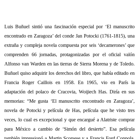
Luis Buñuel sintió una fascinación especial por ‘El manuscrito
encontrado en Zaragoza’ del conde Jan Potocki (1761-1815), una
extraña y compleja novela compuesta por seis ‘decamerones’ que
comprenden 66 jornadas, protagonizadas por el oficial valón
Alfonso van Warden en las tierras de Sierra Morena y de Toledo.
Buñuel quiso adquirir los derechos del libro, que había editado en
Francia Roger Caillois en 1958. En 1965, vio en París la
adaptación del polaco de Cracovia, Woijiech Has. Diría en sus
memorias: “Me gusta ‘El manuscrito encontrado en Zaragoza’,
novela de Potocki y película de Has, película que he visto tres
veces, lo cual es excepcional y que encargué a Alatriste comprar
para México a cambio de ‘Simón del desierto”. Esa película
también impresionó a Martin Scorsese y a Francis Ford Coppola,