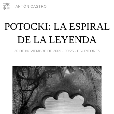
ANTÓN CASTRO
POTOCKI: LA ESPIRAL
DE LA LEYENDA
26 DE NOVIEMBRE DE 2009 - 09:25
-
ESCRITORES