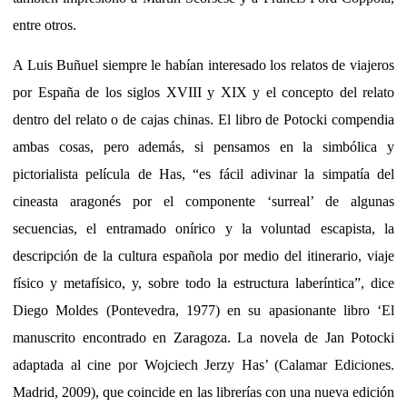
entre otros.
A Luis Buñuel siempre le habían interesado los relatos de viajeros
por España de los siglos XVIII y XIX y el concepto del relato
dentro del relato o de cajas chinas. El libro de Potocki compendia
ambas cosas, pero además, si pensamos en la simbólica y
pictorialista película de Has, “es fácil adivinar la simpatía del
cineasta aragonés por el componente ‘surreal’ de algunas
secuencias, el entramado onírico y la voluntad escapista, la
descripción de la cultura española por medio del itinerario, viaje
físico y metafísico, y, sobre todo la estructura laberíntica”, dice
Diego Moldes (Pontevedra, 1977) en su apasionante libro ‘El
manuscrito encontrado en Zaragoza. La novela de Jan Potocki
adaptada al cine por Wojciech Jerzy Has’ (Calamar Ediciones.
Madrid, 2009), que coincide en las librerías con una nueva edición