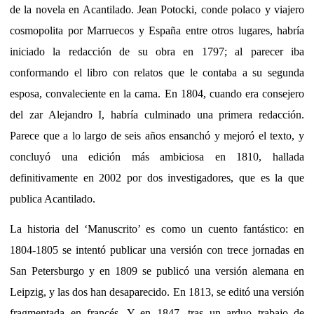
de la novela en Acantilado. Jean Potocki, conde polaco y viajero
cosmopolita por Marruecos y España entre otros lugares, habría
iniciado la redacción de su obra en 1797; al parecer iba
conformando el libro con relatos que le contaba a su segunda
esposa, convaleciente en la cama. En 1804, cuando era consejero
del zar Alejandro I, habría culminado una primera redacción.
Parece que a lo largo de seis años ensanchó y mejoró el texto, y
concluyó una edición más ambiciosa en 1810, hallada
definitivamente en 2002 por dos investigadores, que es la que
publica Acantilado.
La historia del ‘Manuscrito’ es como un cuento fantástico: en
1804-1805 se intentó publicar una versión con trece jornadas en
San Petersburgo y en 1809 se publicó una versión alemana en
Leipzig, y las dos han desaparecido. En 1813, se editó una versión
fragmentada en francés. Y en 1847, tras un arduo trabajo de