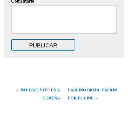
Comentario
← PAULINO VITO EN A
PAULINO BIOTA: PASIÓN
CORUÑA
POR EL CINE →