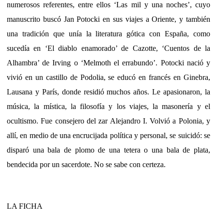
numerosos referentes, entre ellos ‘Las mil y una noches’, cuyo
manuscrito buscó Jan Potocki en sus viajes a Oriente, y también
una tradición que unía la literatura gótica con España, como
sucedía en ‘El diablo enamorado’ de Cazotte, ‘Cuentos de la
Alhambra’ de Irving o ‘Melmoth el errabundo’. Potocki nació y
vivió en un castillo de Podolia, se educó en francés en Ginebra,
Lausana y París, donde residió muchos años. Le apasionaron, la
música, la mística, la filosofía y los viajes, la masonería y el
ocultismo. Fue consejero del zar Alejandro I. Volvió a Polonia, y
allí, en medio de una encrucijada política y personal, se suicidó: se
disparó una bala de plomo de una tetera o una bala de plata,
bendecida por un sacerdote. No se sabe con certeza.
LA FICHA