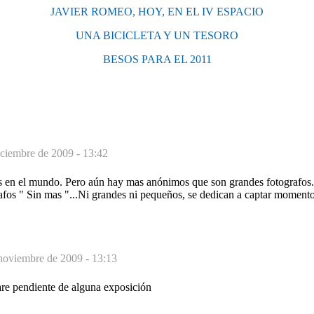
JAVIER ROMEO, HOY, EN EL IV ESPACIO
UNA BICICLETA Y UN TESORO
BESOS PARA EL 2011
iciembre de 2009 - 13:42
 en el mundo. Pero aún hay mas anónimos que son grandes fotografos.
afos " Sin mas "...Ni grandes ni pequeños, se dedican a captar momentos
noviembre de 2009 - 13:13
tare pendiente de alguna exposición