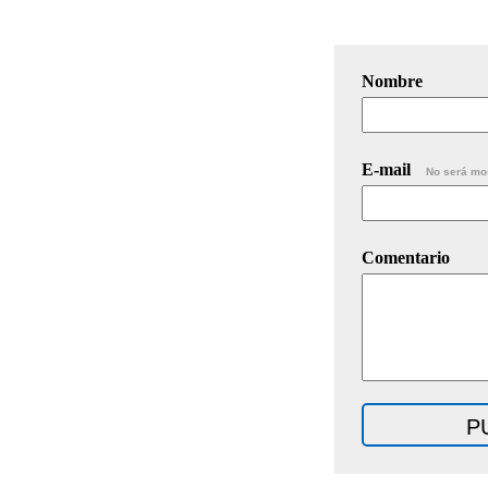
Nombre
E-mail
No será mo
Comentario