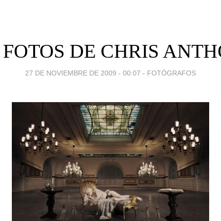
 FOTOS DE CHRIS ANT
27 DE NOVIEMBRE DE 2009 - 00:07
-
FOTÓGRAFOS