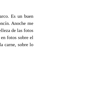
arco. Es un buen
oncín. Anoche me
lleza de las fotos
en fotos sobre el
a carne, sobre lo