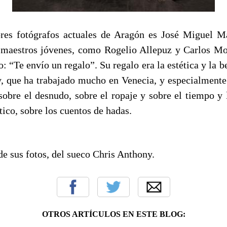
res fotógrafos actuales de Aragón es José Miguel M
s maestros jóvenes, como Rogelio Allepuz y Carlos M
o: “Te envío un regalo”. Su regalo era la estética y la be
, que ha trabajado mucho en Venecia, y especialmente 
obre el desnudo, sobre el ropaje y sobre el tiempo y l
tico, sobre los cuentos de hadas.
e sus fotos, del sueco Chris Anthony.
OTROS ARTÍCULOS EN ESTE BLOG: