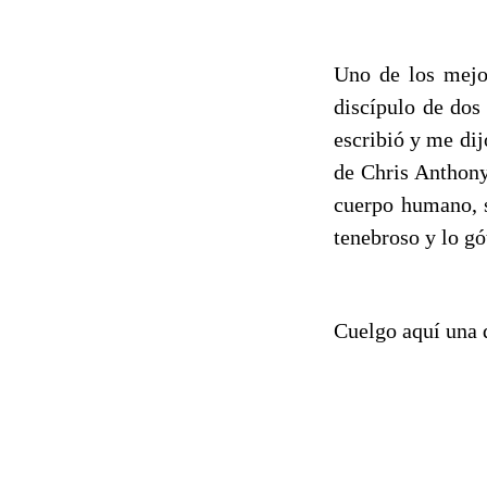
Uno de los mejo
discípulo de do
escribió y me dij
de Chris Anthony
cuerpo humano, s
tenebroso y lo gó
Cuelgo aquí una d