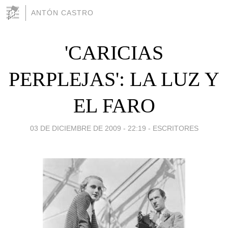
ANTÓN CASTRO
'CARICIAS
PERPLEJAS': LA LUZ Y
EL FARO
03 DE DICIEMBRE DE 2009 - 22:19
-
ESCRITORES