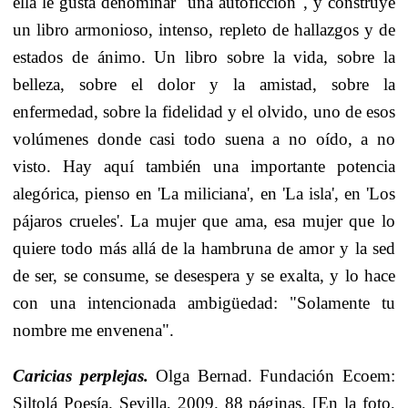
ella le gusta denominar "una autoficción", y construye
un libro armonioso, intenso, repleto de hallazgos y de
estados de ánimo. Un libro sobre la vida, sobre la
belleza, sobre el dolor y la amistad, sobre la
enfermedad, sobre la fidelidad y el olvido, uno de esos
volúmenes donde casi todo suena a no oído, a no
visto. Hay aquí también una importante potencia
alegórica, pienso en 'La miliciana', en 'La isla', en 'Los
pájaros crueles'. La mujer que ama, esa mujer que lo
quiere todo más allá de la hambruna de amor y la sed
de ser, se consume, se desespera y se exalta, y lo hace
con una intencionada ambigüedad: "Solamente tu
nombre me envenena".
Caricias perplejas.
Olga Bernad. Fundación Ecoem:
Siltolá Poesía. Sevilla, 2009. 88 páginas. [En la foto,