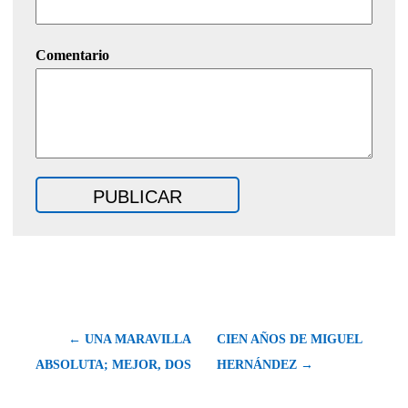
Comentario
← UNA MARAVILLA
CIEN AÑOS DE MIGUEL
ABSOLUTA; MEJOR, DOS
HERNÁNDEZ →