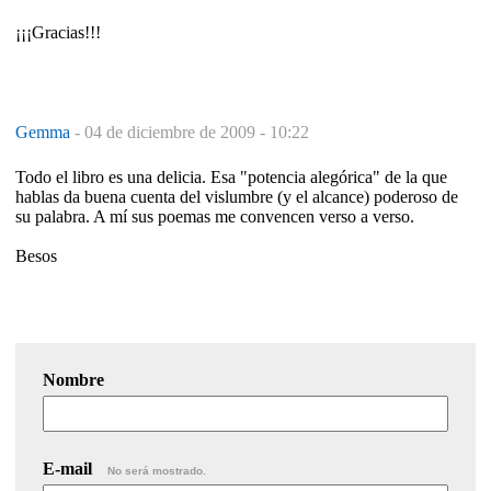
¡¡¡Gracias!!!
Gemma
-
04 de diciembre de 2009 - 10:22
Todo el libro es una delicia. Esa "potencia alegórica" de la que
hablas da buena cuenta del vislumbre (y el alcance) poderoso de
su palabra. A mí sus poemas me convencen verso a verso.
Besos
Nombre
E-mail
No será mostrado.