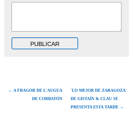
← A FRAGOR DE L'AUGUA
'LO MEJOR DE ZARAGOZA'
DE CORBATÓN
DE GISTAÍN & CLAU SE
PRESENTA ESTA TARDE →