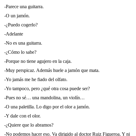
-Parece una guitarra.
-O un jamón.
-¿Puedo cogerlo?
-Adelante
-No es una guitarra.
-¿Cómo lo sabe?
-Porque no tiene agujero en la caja.
-Muy perspicaz. Además huele a jamón que mata.
-Yo jamás me he fiado del olfato.
-Yo tampoco, pero ¿qué otra cosa puede ser?
-Pues no sé… una mandolina, un violín…
-O una paletilla. Lo digo por el olor a jamón.
-Y dale con el olor.
-¿Quiere que lo abramos?
-No podemos hacer eso. Va dirigido al doctor Ruiz Figueroa. Y ni