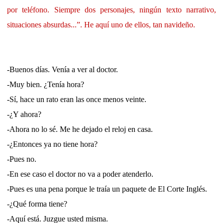
por teléfono. Siempre dos personajes, ningún texto narrativo,
situaciones absurdas...”. He aquí uno de ellos, tan navideño.
-Buenos días. Venía a ver al doctor.
-Muy bien. ¿Tenía hora?
-Sí, hace un rato eran las once menos veinte.
-¿Y ahora?
-Ahora no lo sé. Me he dejado el reloj en casa.
-¿Entonces ya no tiene hora?
-Pues no.
-En ese caso el doctor no va a poder atenderlo.
-Pues es una pena porque le traía un paquete de El Corte Inglés.
-¿Qué forma tiene?
-Aquí está. Juzgue usted misma.