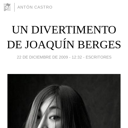
ANTÓN CASTRO
UN DIVERTIMENTO
DE JOAQUÍN BERGES
22 DE DICIEMBRE DE 2009 - 12:32
-
ESCRITORES