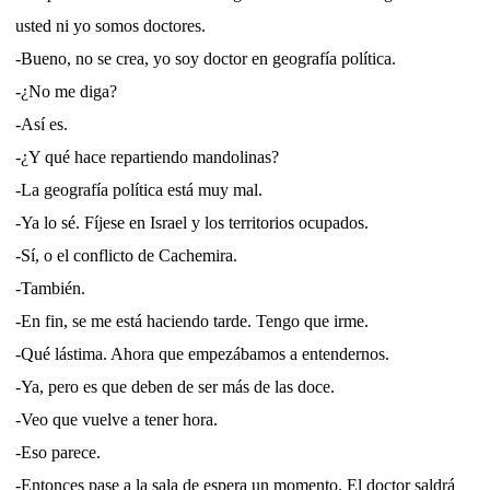
usted ni yo somos doctores.
-Bueno, no se crea, yo soy doctor en geografía política.
-¿No me diga?
-Así es.
-¿Y qué hace repartiendo mandolinas?
-La geografía política está muy mal.
-Ya lo sé. Fíjese en Israel y los territorios ocupados.
-Sí, o el conflicto de Cachemira.
-También.
-En fin, se me está haciendo tarde. Tengo que irme.
-Qué lástima. Ahora que empezábamos a entendernos.
-Ya, pero es que deben de ser más de las doce.
-Veo que vuelve a tener hora.
-Eso parece.
-Entonces pase a la sala de espera un momento. El doctor saldrá