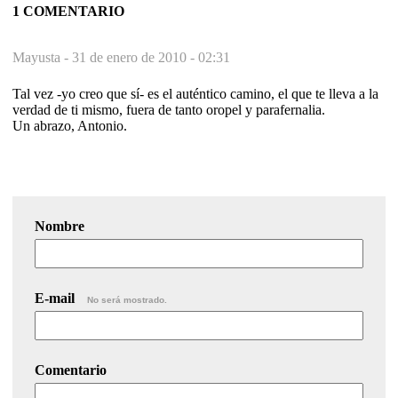
1 COMENTARIO
Mayusta -
31 de enero de 2010 - 02:31
Tal vez -yo creo que sí- es el auténtico camino, el que te lleva a la
verdad de ti mismo, fuera de tanto oropel y parafernalia.
Un abrazo, Antonio.
Nombre
E-mail
No será mostrado.
Comentario