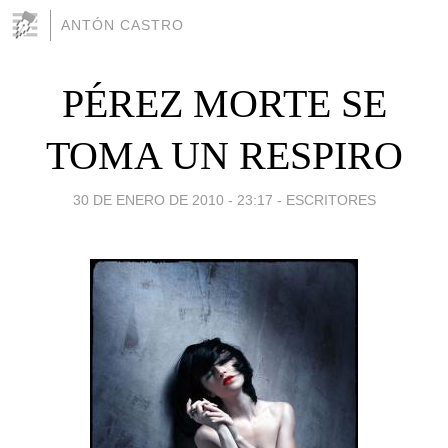
ANTÓN CASTRO
PÉREZ MORTE SE
TOMA UN RESPIRO
30 DE ENERO DE 2010 - 23:17
-
ESCRITORES