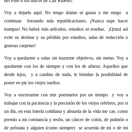
del Pino o los discos de Lair Ribeiro.
Voy a dejarlo aquí. No tengo ánimo ni ganas y me niego a
continuar forzando más republicaciones. ¡Nunca supe hacer
trampas! No habrá más artículos, estudios ni reseñas. ¡Quizá así
evite su desfase y su pérdida por estudios, salas de redacción o
gruesas carpetas!
Voy a quedarme a solas sin trazarme objetivos, sin metas. Voy a
quedarme con los de siempre y con los de afuera: Aquellos que
desde lejos, y a cambio de nada, te brindan la posibilidad de
poner en pie los viejos sueños.
Voy a encerrarme con mis poemarios por un tiempo y voy a
trabajar con la paciencia y la precisión de los viejos orfebres, por si
un día, en esta lotería cotidiana y absurda de la vida me cae, como
premio a mi constancia y tesón, un cáncer de colon, de pulmón o
de próstata y alguien (como siempre) se acuerda de mi o de mi