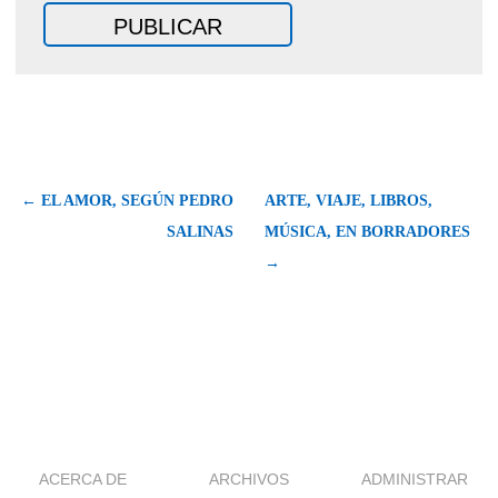
← EL AMOR, SEGÚN PEDRO
ARTE, VIAJE, LIBROS,
SALINAS
MÚSICA, EN BORRADORES
→
ACERCA DE
ARCHIVOS
ADMINISTRAR