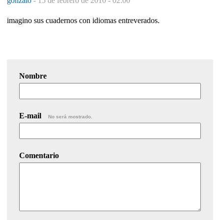
gonzalo
-
15 de febrero de 2010 - 02:00
imagino sus cuadernos con idiomas entreverados.
Nombre
E-mail
No será mostrado.
Comentario