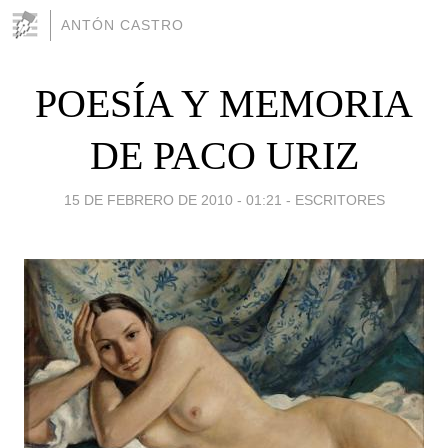
ANTÓN CASTRO
POESÍA Y MEMORIA
DE PACO URIZ
15 DE FEBRERO DE 2010 - 01:21
-
ESCRITORES