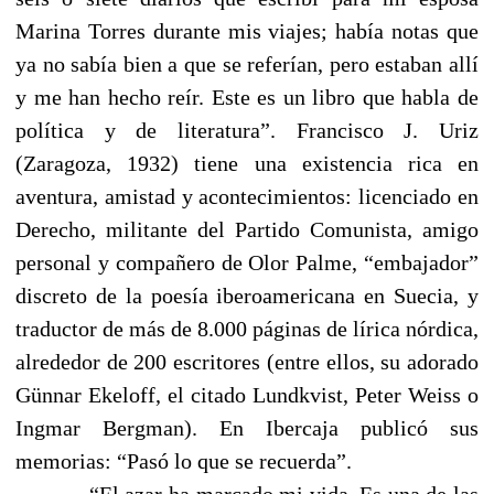
Marina Torres durante mis viajes; había notas que
ya no sabía bien a que se referían, pero estaban allí
y me han hecho reír. Este es un libro que habla de
política y de literatura”. Francisco J. Uriz
(Zaragoza, 1932) tiene una existencia rica en
aventura, amistad y acontecimientos: licenciado en
Derecho, militante del Partido Comunista, amigo
personal y compañero de Olor Palme, “embajador”
discreto de la poesía iberoamericana en Suecia, y
traductor de más de 8.000 páginas de lírica nórdica,
alrededor de 200 escritores (entre ellos, su adorado
Günnar Ekeloff, el citado Lundkvist, Peter Weiss o
Ingmar Bergman). En Ibercaja publicó sus
memorias: “Pasó lo que se recuerda”.
“El azar ha marcado mi vida. Es una de las