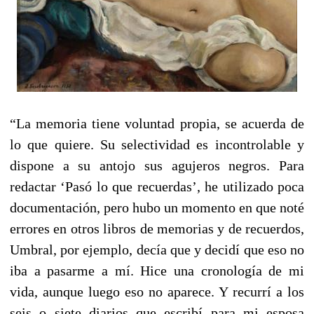
“La memoria tiene voluntad propia, se acuerda de
lo que quiere. Su selectividad es incontrolable y
dispone a su antojo sus agujeros negros. Para
redactar ‘Pasó lo que recuerdas’, he utilizado poca
documentación, pero hubo un momento en que noté
errores en otros libros de memorias y de recuerdos,
Umbral, por ejemplo, decía que y decidí que eso no
iba a pasarme a mí. Hice una cronología de mi
vida, aunque luego eso no aparece. Y recurrí a los
seis o siete diarios que escribí para mi esposa