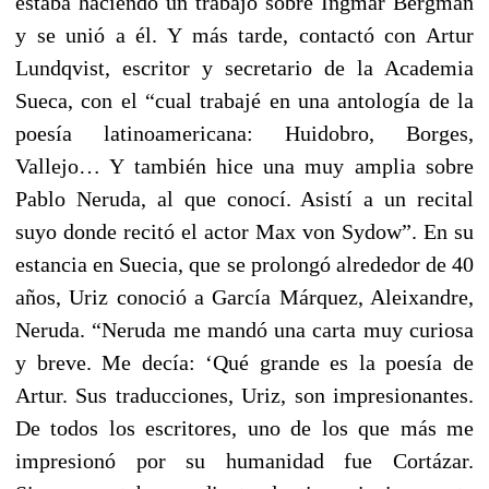
estaba haciendo un trabajo sobre Ingmar Bergman
y se unió a él. Y más tarde, contactó con Artur
Lundqvist, escritor y secretario de la Academia
Sueca, con el “cual trabajé en una antología de la
poesía latinoamericana: Huidobro, Borges,
Vallejo… Y también hice una muy amplia sobre
Pablo Neruda, al que conocí. Asistí a un recital
suyo donde recitó el actor Max von Sydow”. En su
estancia en Suecia, que se prolongó alrededor de 40
años, Uriz conoció a García Márquez, Aleixandre,
Neruda. “Neruda me mandó una carta muy curiosa
y breve. Me decía: ‘Qué grande es la poesía de
Artur. Sus traducciones, Uriz, son impresionantes.
De todos los escritores, uno de los que más me
impresionó por su humanidad fue Cortázar.