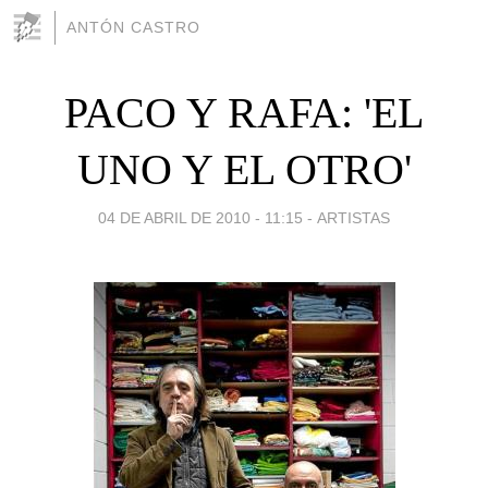
ANTÓN CASTRO
PACO Y RAFA: 'EL
UNO Y EL OTRO'
04 DE ABRIL DE 2010 - 11:15
-
ARTISTAS