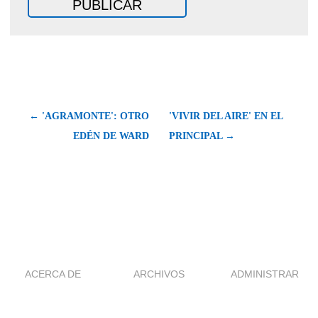
← 'AGRAMONTE': OTRO
'VIVIR DEL AIRE' EN EL
EDÉN DE WARD
PRINCIPAL →
ACERCA DE
ARCHIVOS
ADMINISTRAR