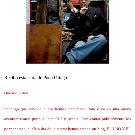
Recibo esta carta de Paco Ortega:
Querido Antón:
Supongo que sabes que nos hemos embarcado Rafa y yo en una nueva
aventura teatral junto a Joan Ollé y Arbolé. Para contar públicamente los
pormenores y el día a día de la misma hemos creado un blog, EL UNO Y EL