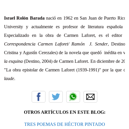
Israel Rolón Barada
nació en 1962 en San Juan de Puerto Rico,
University y actualmente es profesor de literatura española e
Especializado en la obra de Carmen Laforet, es el editor 
Correspondencia Carmen Laforet/ Ramón J. Sender
, Destino,
Cristina y Agustín Cerezales) de la novela que quedó inédita en vida
la esquina
(Destino, 2004) de Carmen Laforet. En diciembre de 2008 
"La obra epistolar de Carmen Laforet (1939-1991)" por la que ob
laude
.
OTROS ARTÍCULOS EN ESTE BLOG:
TRES POEMAS DE HÉCTOR PINTADO