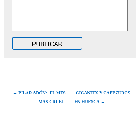
← PILAR ADÓN: 'EL MES
'GIGANTES Y CABEZUDOS'
MÁS CRUEL'
EN HUESCA →