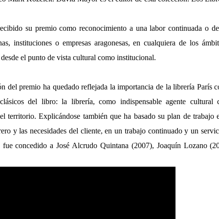
recibido su premio como reconocimiento a una labor continuada o de
as, instituciones o empresas aragonesas, en cualquiera de los ámbi
 desde el punto de vista cultural como institucional.
ón del premio ha quedado reflejada la importancia de la librería Parí
lásicos del libro: la librería, como indispensable agente cultural
del territorio. Explicándose también que ha basado su plan de trabajo 
ibrero y las necesidades del cliente, en un trabajo continuado y un serv
io fue concedido a José Alcrudo Quintana (2007), Joaquín Lozano (2