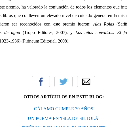
este premio, ha valorado la conjunción de todos los elementos que inte
s libros que conlleven un elevado nivel de cuidado general en la mism
cieron ser reconocidos con este premio fueron:
Alas Rojas
(Sariñ
as de agua
(Tropo Editores, 2007); y
Los años convulsos. El fo
1923-1936) (Pirineum Editorial, 2008).
OTROS ARTÍCULOS EN ESTE BLOG:
CÁLAMO CUMPLE 30 AÑOS
UN POEMA EN 'ISLA DE SILTOLÁ'