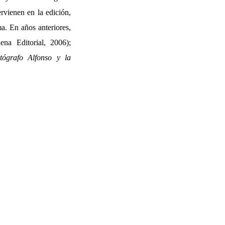
rvienen en la edición,
a. En años anteriores,
ena Editorial, 2006);
tógrafo Alfonso y la