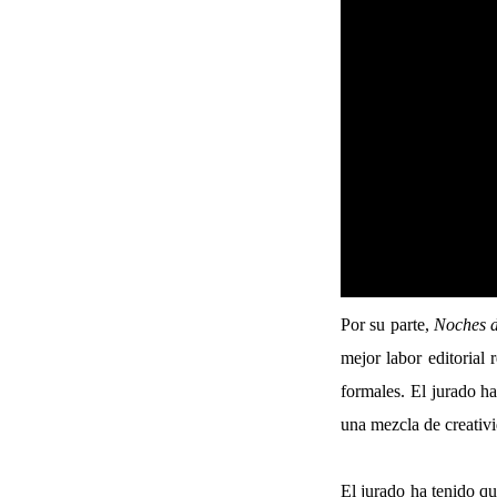
Por su parte,
Noches d
mejor labor editorial 
formales. El jurado ha
una mezcla de creativi
El jurado ha tenido qu