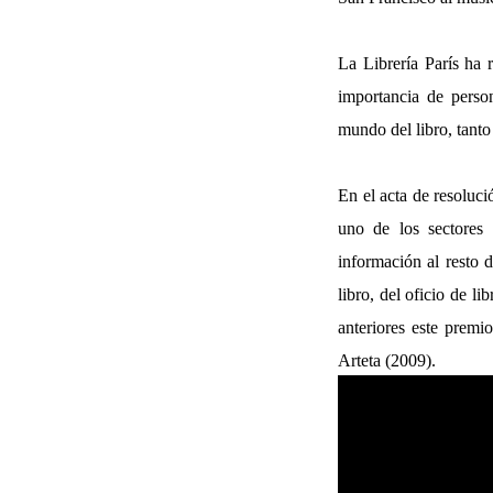
La Librería París ha 
importancia de person
mundo del libro, tanto
En el acta de resoluci
uno de los sectores c
información al resto 
libro, del oficio de l
anteriores este prem
Arteta (2009).