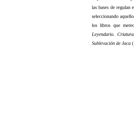
las bases de regulan 
seleccionando aquello
los libros que mere
Leyendario. Criatur
Sublevación de Jaca
(