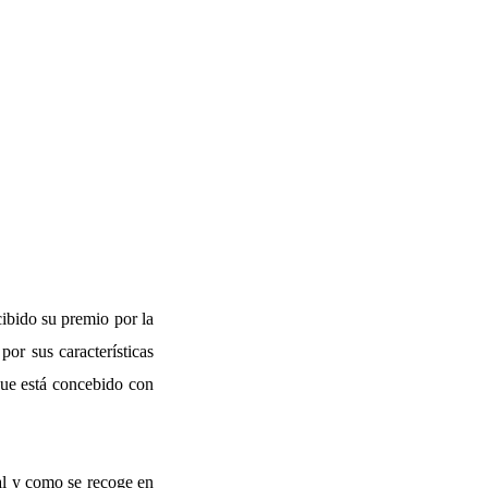
cibido su premio por la
por sus características
 que está concebido con
tal y como se recoge en