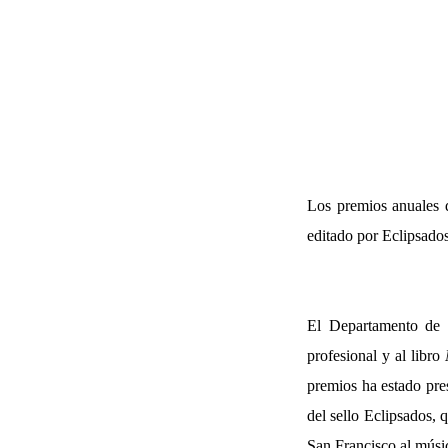
Los premios anuales d
editado por Eclipsado
El Departamento de E
profesional y al libro
premios ha estado pre
del sello Eclipsados, 
San Francisco al músi