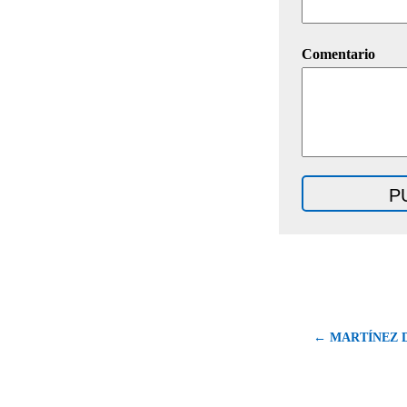
Comentario
← MARTÍNEZ D