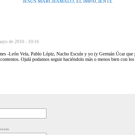
JESÚS MARCHAMALO, EL IMPACIENTE
ayo de 2010 - 10:16
ames -León Vela, Pablo Lópiz, Nacho Escuín y yo (y Germán Úcar que
 contentos. Ojalá podamos seguir haciéndolo más o menos bien con los 
strado.