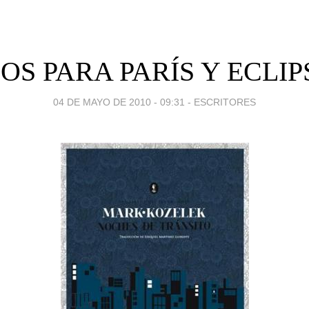
OS PARA PARÍS Y ECLI
04 DE MAYO DE 2010 - 09:31
-
ESCRITORES