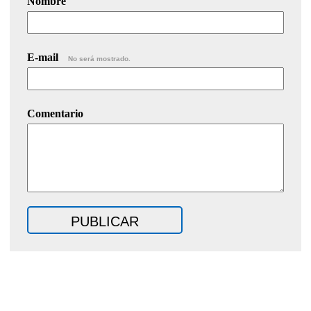
Nombre
E-mail
No será mostrado.
Comentario