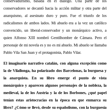
conservadurismo, basada en el diálogo. Una parte de los
conservadores se decantó hacia la acción militar y otra parte del
anarquismo, al asesinato duro y puro. Fue el triunfo de los
radicalismos de ambos lados. Mi abuelo era a la vez un católico
convencido, un liberal-conservador y un monárquico activo, a
quien Alfonso XIII nombró Gentilhombre de Cámara. Pero el
personaje de mi novela es y no es mi abuelo. Mi abuelo se llamaba
Pablo Vila San Juan y el protagonista, Pablo Vilar.
El imaginario narrativo catalán, con alguna excepción como
la de Vilallonga, ha polarizado dos Barcelonas, la burguesa y
la anarquista. En su libro emerge el punto de vista
monárquico y aparecen algunos personajes de la nobleza, la
medieval, la de los Austria y la de los Borbones, ¿qué papel
tenían estas aristocracias en la época en que enmarca su
libro? ¿Cómo se llevó, desde su españolismo, con la burguesía