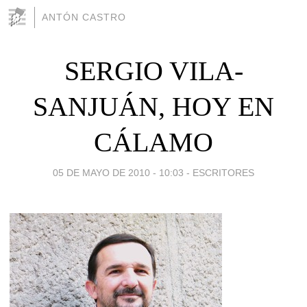
ANTÓN CASTRO
SERGIO VILA-
SANJUÁN, HOY EN
CÁLAMO
05 DE MAYO DE 2010 - 10:03
-
ESCRITORES