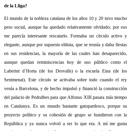
de la Lliga?
El mundo de la nobleza catalana de los años 10 y 20 tuvo mucho
peso social, aunque ha quedado relativamente olvidado; por eso
me parecía interesante rescatarlo. Formaba un círculo activo y
elegante, aunque por supuesto elitista, que se reunía y daba fiestas
en sus residencias, la mayoría de las cuales han desaparecido,
aunque quedan reminiscencias hoy de uso público como el
Laberint d´Horta (de los Desvalls) o la escuela Eina (de los
Sentmenat). Este círculo se activaba sobre todo cuando el rey
venía a Barcelona, y de hecho impulsó y financió la construcción
del palacio de Pedralbes para que Alfonso XIII pasara más tiempo
en Catalunya. Es un mundo bastante gatopardesco, porque su
proyecto político y su cohesión de grupo se hundieron con la
República y ya nunca volvió a ser lo que era. A mí me gusta