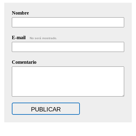
Nombre
E-mail
No será mostrado.
Comentario