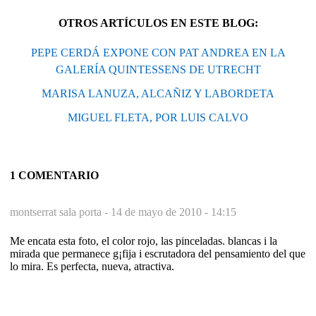
OTROS ARTÍCULOS EN ESTE BLOG:
PEPE CERDÁ EXPONE CON PAT ANDREA EN LA
GALERÍA QUINTESSENS DE UTRECHT
MARISA LANUZA, ALCAÑIZ Y LABORDETA
MIGUEL FLETA, POR LUIS CALVO
1 COMENTARIO
montserrat sala porta -
14 de mayo de 2010 - 14:15
Me encata esta foto, el color rojo, las pinceladas. blancas i la
mirada que permanece g¡fija i escrutadora del pensamiento del que
lo mira. Es perfecta, nueva, atractiva.