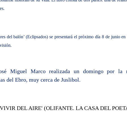
es.
es del balón’ (Eclipsados) se presentará el próximo día 8 de junio en 
visión.
José Miguel Marco realizada un domingo por la 
las del Ebro, muy cerca de Juslibol.
VIVIR DEL AIRE' (OLIFANTE. LA CASA DEL POET