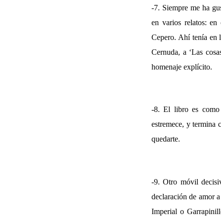
-7. Siempre me ha gu
en varios relatos: e
Cepero. Ahí tenía en l
Cernuda, a ‘Las cosa
homenaje explícito.
-8. El libro es como
estremece, y termina c
quedarte.
-9. Otro móvil decisi
declaración de amor a 
Imperial o Garrapinil