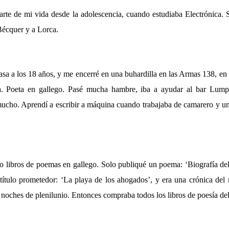
arte de mi vida desde la adolescencia, cuando estudiaba Electrónica.
Bécquer y a Lorca.
asa a los 18 años, y me encerré en una buhardilla en las Armas 138, en
ta. Poeta en gallego. Pasé mucha hambre, iba a ayudar al bar Lump
ucho. Aprendí a escribir a máquina cuando trabajaba de camarero y un 
tro libros de poemas en gallego. Solo publiqué un poema: ‘Biografía del
título prometedor: ‘La playa de los ahogados’, y era una crónica del 
 noches de plenilunio. Entonces compraba todos los libros de poesía de