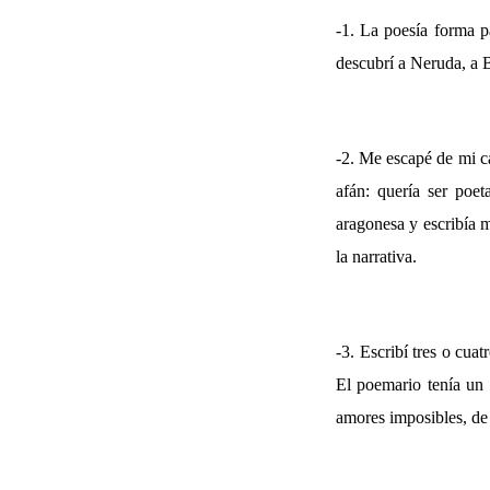
-1. La poesía forma p
descubrí a Neruda, a 
-2. Me escapé de mi c
afán: quería ser poe
aragonesa y escribía m
la narrativa.
-3. Escribí tres o cua
El poemario tenía un 
amores imposibles, de