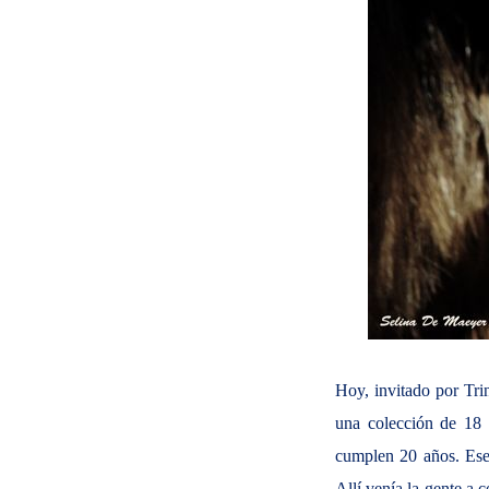
Hoy, invitado por Trin
una colección de 18 
cumplen 20 años. Ese 
Allí venía la gente a c