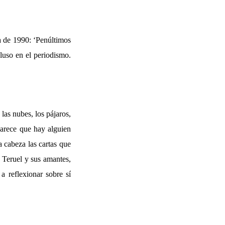
a de 1990: ‘Penúltimos
cluso en el periodismo.
 las nubes, los pájaros,
 parece que hay alguien
a cabeza las cartas que
r Teruel y sus amantes,
a reflexionar sobre sí