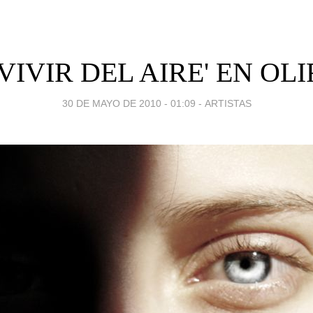
'VIVIR DEL AIRE' EN OL
30 DE MAYO DE 2010 - 01:09
-
ARTISTAS