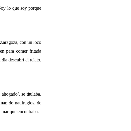
 Soy lo que soy porque
 Zaragoza, con un loco
en para comer fritada
día descubrí el relato,
 ahogado’, se titulaba.
mar, de naufragios, de
l mar que encontraba.