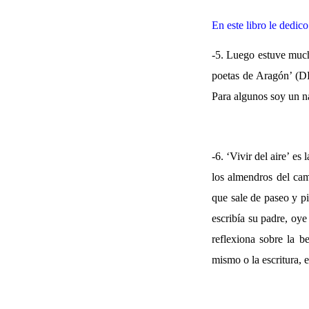
En este libro le dedic
-5. Luego estuve much
poetas de Aragón’ (DPZ
Para algunos soy un n
-6. ‘Vivir del aire’ es
los almendros del cami
que sale de paseo y pi
escribía su padre, oye
reflexiona sobre la b
mismo o la escritura, en