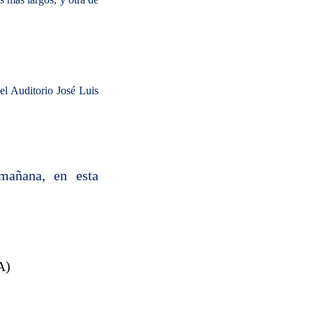
el Auditorio José Luis
mañana, en esta
A)