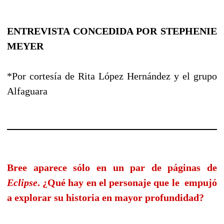
ENTREVISTA CONCEDIDA POR STEPHENIE
MEYER
*Por cortesía de Rita López Hernández y el grupo
Alfaguara
Bree aparece sólo en un par de páginas de
Eclipse
. ¿Qué hay en el personaje que le
empujó
a explorar su historia en mayor profundidad?