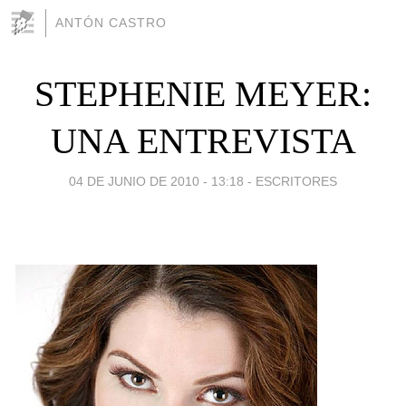
ANTÓN CASTRO
STEPHENIE MEYER:
UNA ENTREVISTA
04 DE JUNIO DE 2010 - 13:18
-
ESCRITORES