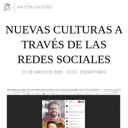
ANTÓN CASTRO
NUEVAS CULTURAS A
TRAVÉS DE LAS
REDES SOCIALES
31 DE MAYO DE 2020 - 10:16
-
ESCRITORES