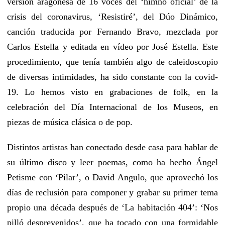
versión aragonesa de 16 voces del ‘himno oficial’ de la
crisis del coronavirus, ‘Resistiré’, del Dúo Dinámico,
canción traducida por Fernando Bravo, mezclada por
Carlos Estella y editada en vídeo por José Estella. Este
procedimiento, que tenía también algo de caleidoscopio
de diversas intimidades, ha sido constante con la covid-
19. Lo hemos visto en grabaciones de folk, en la
celebración del Día Internacional de los Museos, en
piezas de música clásica o de pop.
Distintos artistas han conectado desde casa para hablar de
su último disco y leer poemas, como ha hecho Ángel
Petisme con ‘Pilar’, o David Angulo, que aprovechó los
días de reclusión para componer y grabar su primer tema
propio una década después de ‘La habitación 404’: ‘Nos
pilló desprevenidos’, que ha tocado con una formidable