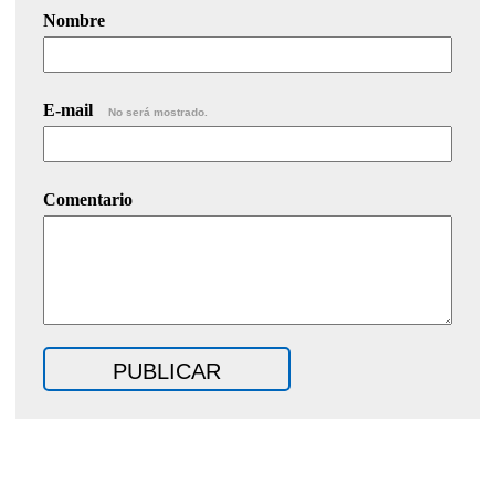
Nombre
E-mail
No será mostrado.
Comentario