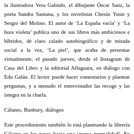
la ilustradora Vera Galindo, el dibujante Óscar Sanz, la
poeta Sandra Santana, y los novelistas Chesús Yuste y
Sergio del Molino. El autor de ‘La España vacía’ y ‘La
hora violeta’ publica uno de sus libros más ambiciosos e
híbridos, de claro calado autobiográfico y de mirada
social a la vez, ‘La piel’, que acaba de presentar
virtualmente, el pasado jueves, desde el Instagram de
Casa del Libro y la editorial Alfaguara, en diálogo con
Edu Galán. El lector puede hacer comentarios y plantear
preguntas, y a menudo el entrevistador las recoge y las
integra en la charla.
Cálamo, Bunbury, diálogos
Este procedimiento también lo está planteando la librería
Cálamo en los pasos hacia una ‘nueva normalidad’. En