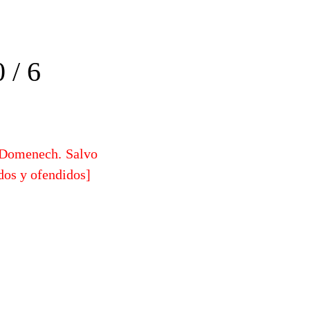
/ 6
e Domenech. Salvo
ados y ofendidos]