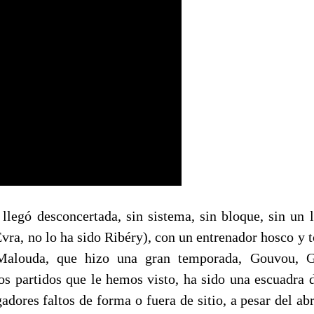
 llegó desconcertada, sin sistema, sin bloque, sin un 
Evra, no lo ha sido Ribéry), con un entrenador hosco y 
Malouda, que hizo una gran temporada, Gouvou, G
dos partidos que le hemos visto, ha sido una escuadra 
gadores faltos de forma o fuera de sitio, a pesar del a