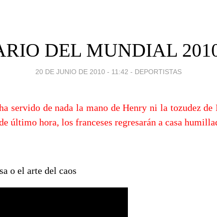
ARIO DEL MUNDIAL 2010 
20 DE JUNIO DE 2010 - 11:42
-
DEPORTISTAS
 ha servido de nada la mano de Henry ni la tozudez d
de último hora, los franceses regresarán a casa humill
a o el arte del caos