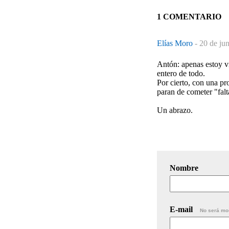
1 COMENTARIO
Elías Moro
-
20 de ju
Antón: apenas estoy vi
entero de todo.
Por cierto, con una pr
paran de cometer "falt
Un abrazo.
Nombre
E-mail
No será mo