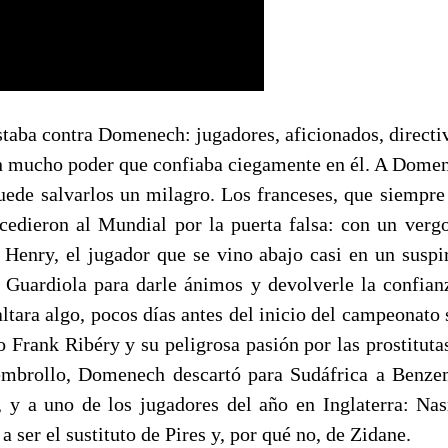
taba contra Domenech: jugadores, aficionados, directiv
n mucho poder que confiaba ciegamente en él. A Domen
puede salvarlos un milagro. Los franceses, que siempre
cedieron al Mundial por la puerta falsa: con un verg
Henry, el jugador que se vino abajo casi en un suspir
 Guardiola para darle ánimos y devolverle la confian
ltara algo, pocos días antes del inicio del campeonato 
o Frank Ribéry y su peligrosa pasión por las prostituta
embrollo, Domenech descartó para Sudáfrica a Benzem
, y a uno de los jugadores del año en Inglaterra: Nasri
a ser el sustituto de Pires y, por qué no, de Zidane.