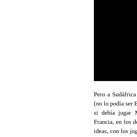
Pero a Sudáfrica
(no lo podía ser 
si debía jugar 
Francia, en los 
ideas, con los ju