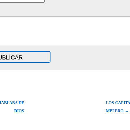
HABLABA DE
LOS CAPITA
DIOS
MELERO →