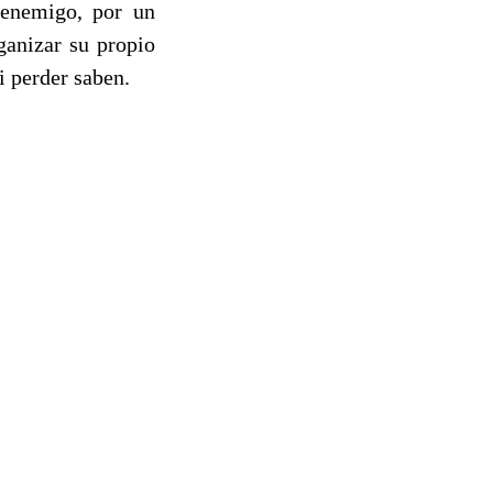
 enemigo, por un
ganizar su propio
i perder saben.