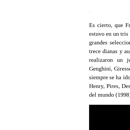
Es cierto, que F
estuvo en un tris
grandes seleccio
trece dianas y a
realizaron un j
Genghini, Giresse
siempre se ha id
Henry, Pires, De
del mundo (1998