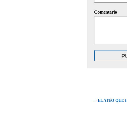
Comentario
← EL ATEO QUE 