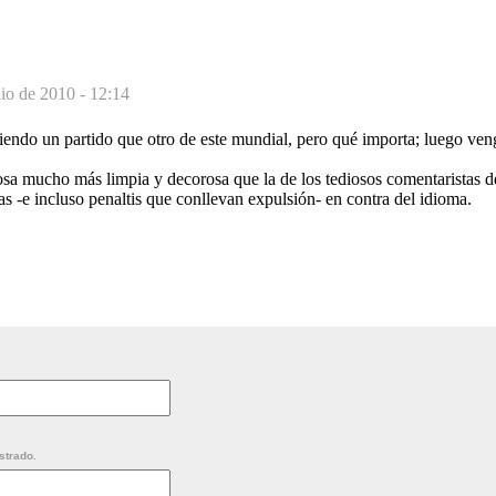
nio de 2010 - 12:14
endo un partido que otro de este mundial, pero qué importa; luego ven
osa mucho más limpia y decorosa que la de los tediosos comentaristas d
as -e incluso penaltis que conllevan expulsión- en contra del idioma.
strado.