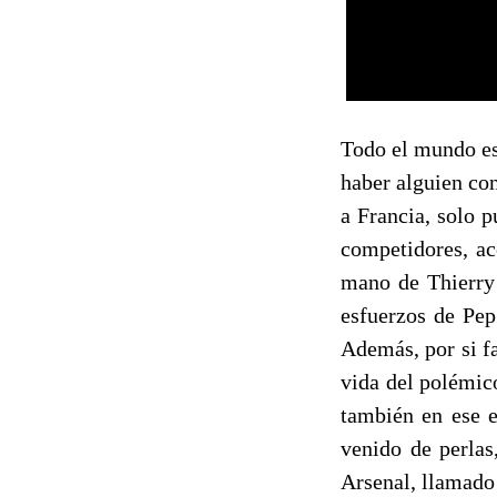
Todo el mundo es
haber alguien co
a Francia, solo 
competidores, ac
mano de Thierry 
esfuerzos de Pep
Además, por si fa
vida del polémic
también en ese 
venido de perlas
Arsenal, llamado 