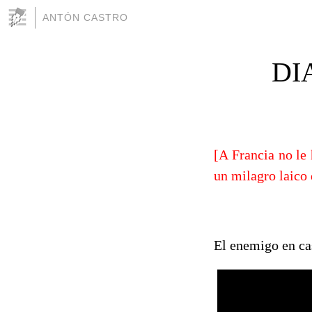
ANTÓN CASTRO
DI
[A Francia no le
un milagro laico 
El enemigo en cas