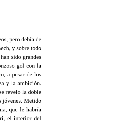
os, pero debía de
ech, y sobre todo
 han sido grandes
onzoso gol con la
o, a pesar de los
za y la ambición.
se reveló la doble
s jóvenes. Metido
a, que le habría
, el interior del