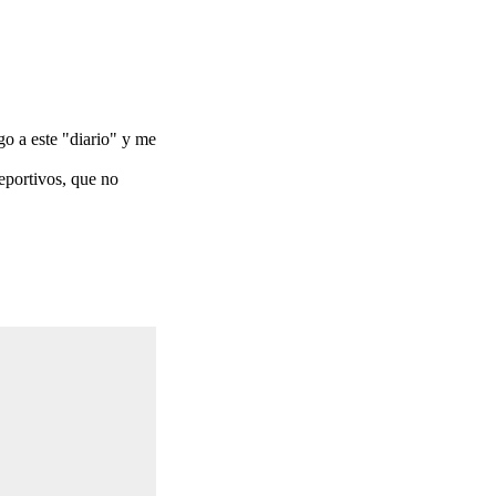
go a este "diario" y me
eportivos, que no