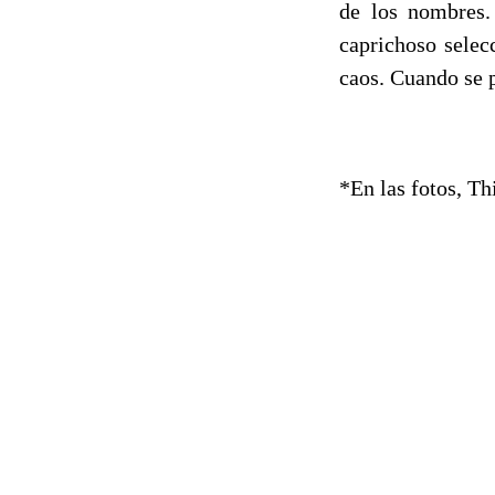
de los nombres.
caprichoso selec
caos. Cuando se 
*En las fotos, T