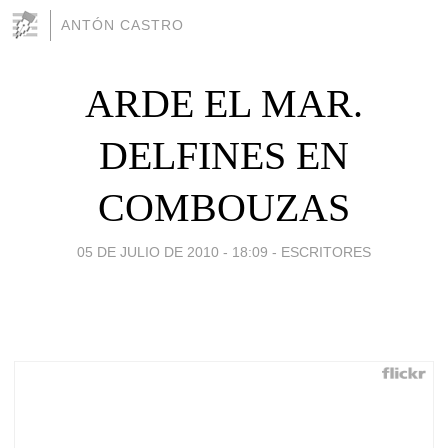
ANTÓN CASTRO
ARDE EL MAR.
DELFINES EN
COMBOUZAS
05 DE JULIO DE 2010 - 18:09
-
ESCRITORES