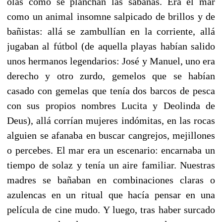
olas como se planchan las sábanas. Era el mar
como un animal insomne salpicado de brillos y de
bañistas: allá se zambullían en la corriente, allá
jugaban al fútbol (de aquella playas habían salido
unos hermanos legendarios: José y Manuel, uno era
derecho y otro zurdo, gemelos que se habían
casado con gemelas que tenía dos barcos de pesca
con sus propios nombres Lucita y Deolinda de
Deus), allá corrían mujeres indómitas, en las rocas
alguien se afanaba en buscar cangrejos, mejillones
o percebes. El mar era un escenario: encarnaba un
tiempo de solaz y tenía un aire familiar. Nuestras
madres se bañaban en combinaciones claras o
azulencas en un ritual que hacía pensar en una
película de cine mudo. Y luego, tras haber surcado