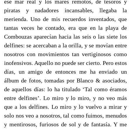
ese mar real y los mares remotos, de tesoros y
piratas y nadadores incansables, llegaba la
merienda. Uno de mis recuerdos inventados, que
tantas veces he contado, era que en la playa de
Combouzas aparecían hacia las seis o las siete los
delfines: se acercaban a la orilla, y se movían entre
nosotros con movimientos tan vertiginosos como
inofensivos. Aquello no puede ser cierto. Pero estos
días, un amigo de entonces me ha enviado un
álbum de fotos, tomadas por Blanco & asociados,
de aquellos días: lo ha titulado ‘Tal como éramos
entre delfines’. Lo miro y lo miro, y no veo más
que a los delfines. Lo miro y lo vuelvo a mirar y
solo nos veo a nosotros, tal como fuimos, menudos
y mentirosos, furiosos de sol y de fantasía. Y me