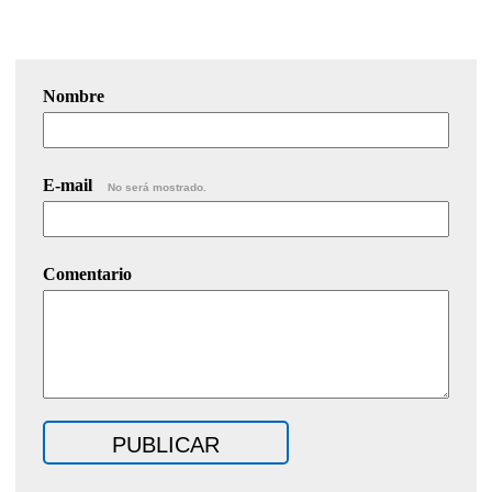
Nombre
E-mail
No será mostrado.
Comentario