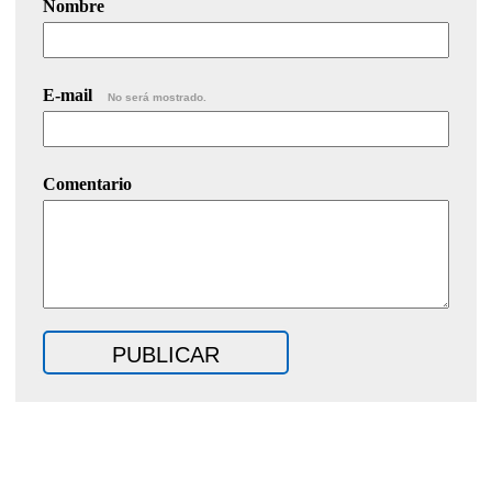
Nombre
E-mail
No será mostrado.
Comentario