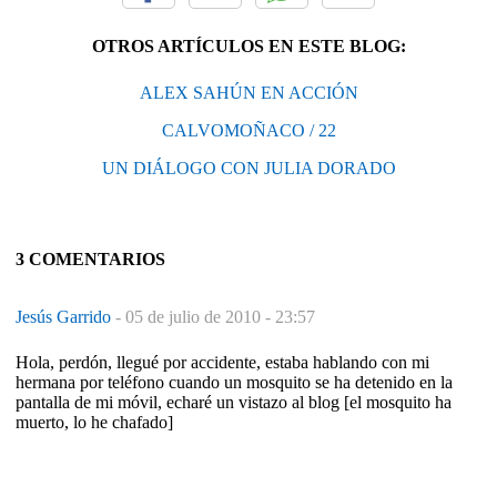
OTROS ARTÍCULOS EN ESTE BLOG:
ALEX SAHÚN EN ACCIÓN
CALVOMOÑACO / 22
UN DIÁLOGO CON JULIA DORADO
3 COMENTARIOS
Jesús Garrido
-
05 de julio de 2010 - 23:57
Hola, perdón, llegué por accidente, estaba hablando con mi
hermana por teléfono cuando un mosquito se ha detenido en la
pantalla de mi móvil, echaré un vistazo al blog [el mosquito ha
muerto, lo he chafado]