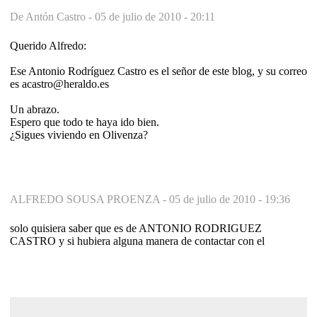
De Antón Castro -
05 de julio de 2010 - 20:11
Querido Alfredo:
Ese Antonio Rodríguez Castro es el señor de este blog, y su correo
es acastro@heraldo.es
Un abrazo.
Espero que todo te haya ido bien.
¿Sigues viviendo en Olivenza?
ALFREDO SOUSA PROENZA -
05 de julio de 2010 - 19:36
solo quisiera saber que es de ANTONIO RODRIGUEZ
CASTRO y si hubiera alguna manera de contactar con el