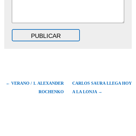
← VERANO / 1. ALEXANDER
CARLOS SAURA LLEGA HOY
ROCHENKO
A LA LONJA →