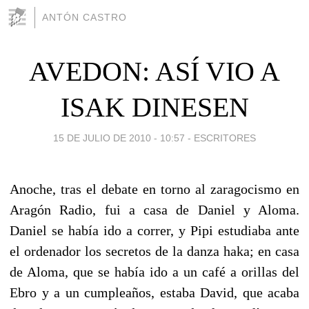
ANTÓN CASTRO
AVEDON: ASÍ VIO A
ISAK DINESEN
15 DE JULIO DE 2010 - 10:57
-
ESCRITORES
Anoche, tras el debate en torno al zaragocismo en
Aragón Radio, fui a casa de Daniel y Aloma.
Daniel se había ido a correr, y Pipi estudiaba ante
el ordenador los secretos de la danza haka; en casa
de Aloma, que se había ido a un café a orillas del
Ebro y a un cumpleaños, estaba David, que acaba