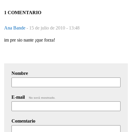
1 COMENTARIO
Ana Bande
-
15 de julio de 2010 - 13:48
im pre sio nante ¡que forza!
Nombre
E-mail
No será mostrado.
Comentario