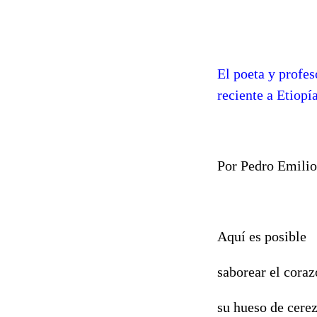
El poeta y profe
reciente a Etiopía
Por Pedro Emil
Aquí es posible
saborear el coraz
su hueso de cerez