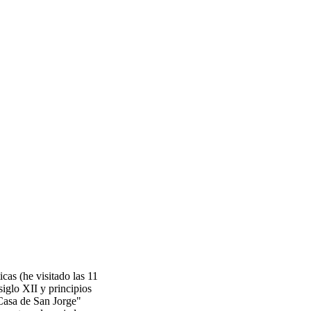
cas (he visitado las 11
siglo XII y principios
"Casa de San Jorge"