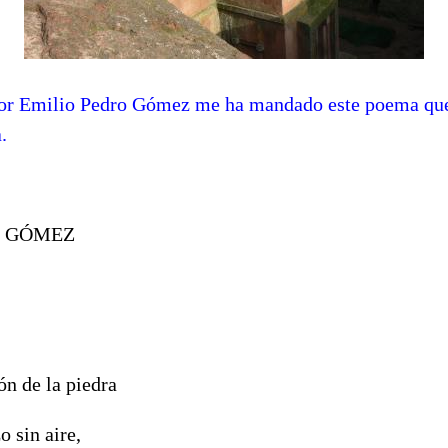
sor Emilio Pedro Gómez me ha mandado este poema que
.
io GÓMEZ
ón de la piedra
o sin aire,