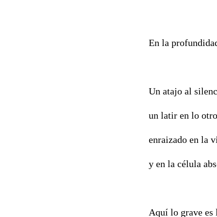
En la profundidad
Un atajo al silen
un latir en lo otr
enraizado en la 
y en la célula abs
Aquí lo grave es 