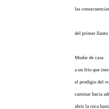
las consecuencias
pausa
del primer llanto
Mudar de casa
a un frío que int
el prodigio del vu
caminar hacia ad
abrir la roca hast