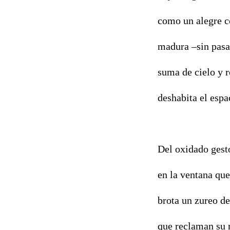
como un alegre c
madura –sin pasa
suma de cielo y 
deshabita el espa
Del oxidado gest
en la ventana que
brota un zureo de
que reclaman su 