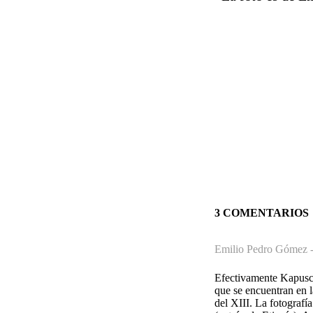
3 COMENTARIOS
Emilio Pedro Gómez 
Efectivamente Kapuscin
que se encuentran en l
del XIII. La fotograf