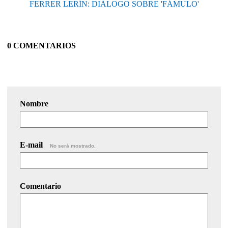
FERRER LERÍN: DIÁLOGO SOBRE 'FÁMULO'
0 COMENTARIOS
Nombre
E-mail
No será mostrado.
Comentario