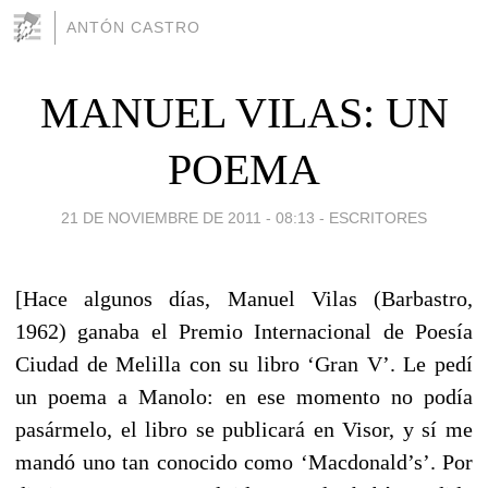
ANTÓN CASTRO
MANUEL VILAS: UN
POEMA
21 DE NOVIEMBRE DE 2011 - 08:13
-
ESCRITORES
[Hace algunos días, Manuel Vilas (Barbastro,
1962) ganaba el Premio Internacional de Poesía
Ciudad de Melilla con su libro ‘Gran V’. Le pedí
un poema a Manolo: en ese momento no podía
pasármelo, el libro se publicará en Visor, y sí me
mandó uno tan conocido como ‘Macdonald’s’. Por