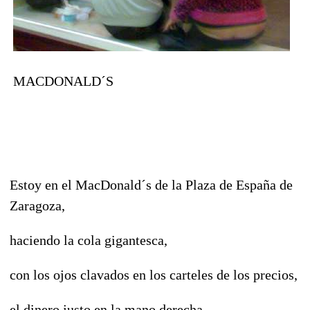
MACDONALD´S
Estoy en el MacDonald´s de la Plaza de España de
Zaragoza,
haciendo la cola gigantesca,
con los ojos clavados en los carteles de los precios,
el dinero justo en la mano derecha,