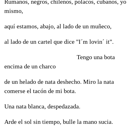
Rumanos, negros, chilenos, polacos, cubanos, yo
mismo,
aquí estamos, abajo, al lado de un muñeco,
al lado de un cartel que dice "I´m lovin´ it".
Tengo una bota
encima de un charco
de un helado de nata deshecho. Miro la nata
comerse el tacón de mi bota.
Una nata blanca, despedazada.
Arde el sol sin tiempo, bulle la mano sucia.