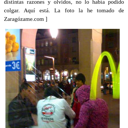
distintas razones y olvidos, no lo había podido
colgar. Aquí está. La foto la he tomado de
Zaragózame.com ]