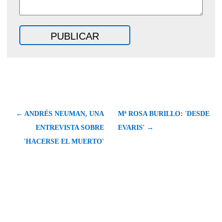
← ANDRÉS NEUMAN, UNA
Mª ROSA BURILLO: 'DESDE
ENTREVISTA SOBRE
EVARIS' →
'HACERSE EL MUERTO'