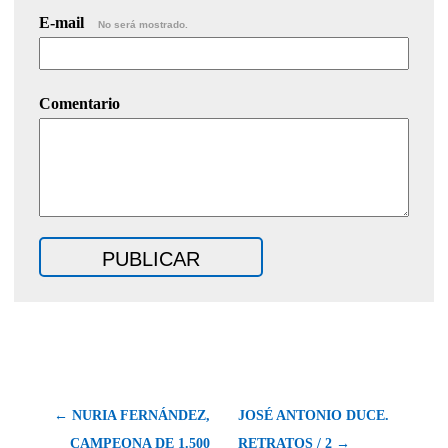
E-mail
No será mostrado.
Comentario
← NURIA FERNÁNDEZ,
JOSÉ ANTONIO DUCE.
CAMPEONA DE 1.500
RETRATOS / 2 →