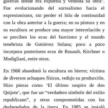
galerías donde era expuesta y vendida su obra”.
Fue evolucionando del surrealismo hacia el
expresionismo, sin perder el hilo de continuidad
con la obra anterior a la guerra; en su pintura y en
su escultura se produce una mayor interrelación y
se perciben los ecos del fauvismo y el mundo
tenebrista de Gutiérrez Solana; poco a poco
incorpora posteriores ecos de Rouault, Kirchner o
Modigliani, entre otros.
En 1968 abandonó la escultura en hierro; víctima
de diversos achaques físicos, redujo su producción.
Hizo piezas como ‘El último suspiro de don
Quijote’, que fue un “verdadero símbolo del exilio
republicano”, y otras comprometidas con los
desheredados de la tierra. En 1985 se instaló