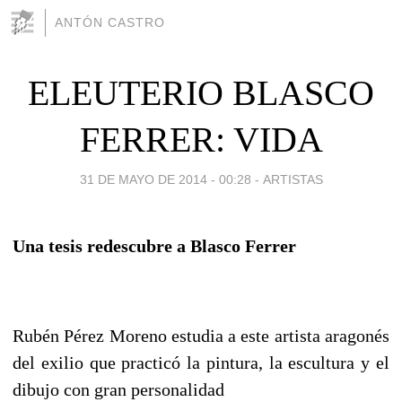
ANTÓN CASTRO
ELEUTERIO BLASCO
FERRER: VIDA
31 DE MAYO DE 2014 - 00:28
-
ARTISTAS
Una tesis redescubre a Blasco Ferrer
Rubén Pérez Moreno estudia a este artista aragonés
del exilio que practicó la pintura, la escultura y el
dibujo con gran personalidad