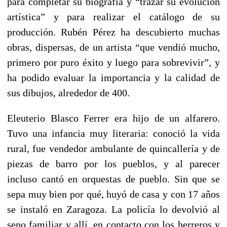
para completar su biografía y “trazar su evolución
artística” y para realizar el catálogo de su
producción. Rubén Pérez ha descubierto muchas
obras, dispersas, de un artista “que vendió mucho,
primero por puro éxito y luego para sobrevivir”, y
ha podido evaluar la importancia y la calidad de
sus dibujos, alrededor de 400.
Eleuterio Blasco Ferrer era hijo de un alfarero.
Tuvo una infancia muy literaria: conoció la vida
rural, fue vendedor ambulante de quincallería y de
piezas de barro por los pueblos, y al parecer
incluso cantó en orquestas de pueblo. Sin que se
sepa muy bien por qué, huyó de casa y con 17 años
se instaló en Zaragoza. La policía lo devolvió al
seno familiar y allí, en contacto con los herreros y