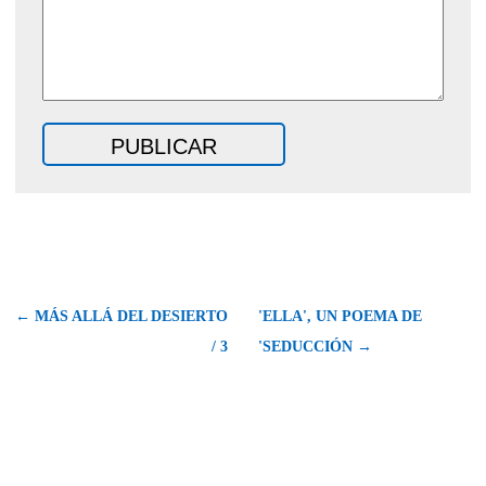
← MÁS ALLÁ DEL DESIERTO
'ELLA', UN POEMA DE
/ 3
'SEDUCCIÓN →