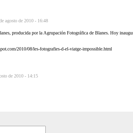
de agosto de 2010 - 16:48
anes, producida por la Agrupación Fotográfica de Blanes. Hoy inaugu
spot.com/2010/08/les-fotografies-d-el-viatge-impossible.html
osto de 2010 - 14:15