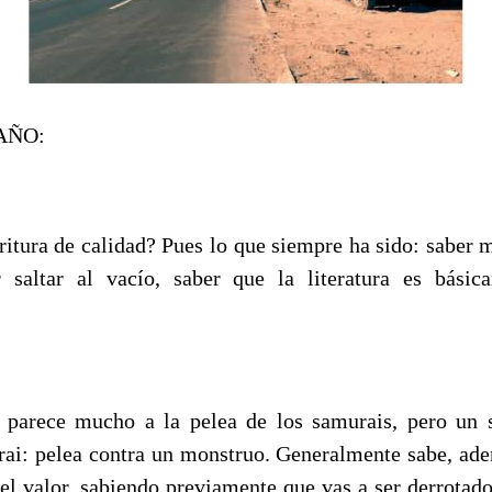
AÑO:
ritura de calidad? Pues lo que siempre ha sido: saber m
r saltar al vacío, saber que la literatura es básic
e parece mucho a la pelea de los samurais, pero un
rai: pelea contra un monstruo. Generalmente sabe, ade
el valor, sabiendo previamente que vas a ser derrotado,