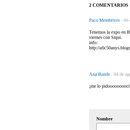
2 COMENTARIOS
Paco Membrives
-
06 
Tenemos la expo en Bl
viernes con Siqui.
info:
http://afic50anys.blog
Ana Bande
-
04 de ag
¡me lo pidooooooooo!
Nombre