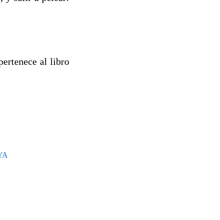
ertenece al libro
YA