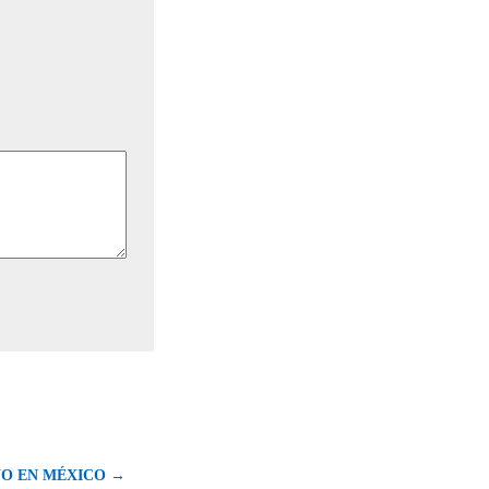
O EN MÉXICO →