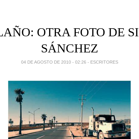
AÑO: OTRA FOTO DE S
SÁNCHEZ
04 DE AGOSTO DE 2010 - 02:26
-
ESCRITORES