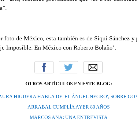
a”.
r foto de México, esta también es de Siqui Sánchez y p
aje Imposible. En México con Roberto Bolaño’.
OTROS ARTÍCULOS EN ESTE BLOG:
AURA HIGUERA HABLA DE 'EL ÁNGEL NEGRO', SOBRE GO
ARRABAL CUMPLÍA AYER 80 AÑOS
MARCOS ANA: UNA ENTREVISTA