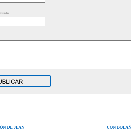
strado.
ÓN DE JEAN
CON BOLAÑ