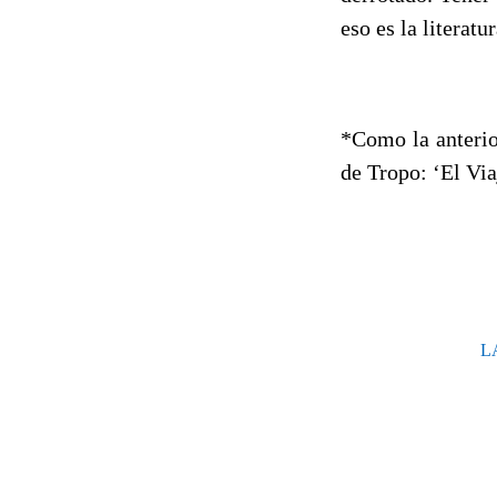
eso es la literatur
*Como la anterio
de Tropo: ‘El Vi
L