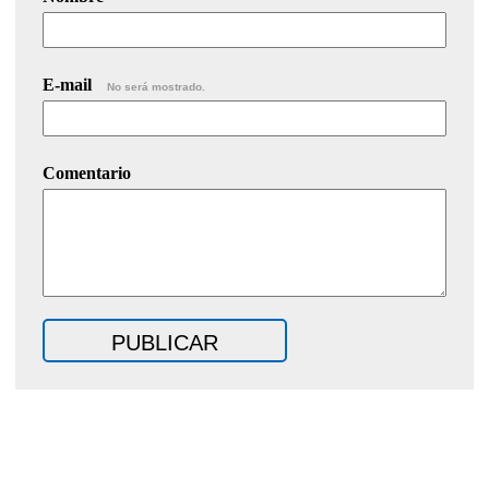
E-mail
No será mostrado.
Comentario