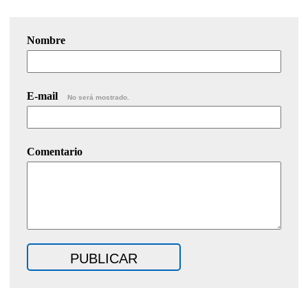
Nombre
E-mail
No será mostrado.
Comentario