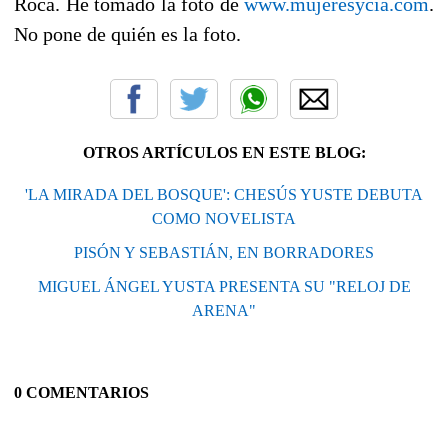
Roca. He tomado la foto de
www.mujeresycia.com
.
No pone de quién es la foto.
OTROS ARTÍCULOS EN ESTE BLOG:
'LA MIRADA DEL BOSQUE': CHESÚS YUSTE DEBUTA
COMO NOVELISTA
PISÓN Y SEBASTIÁN, EN BORRADORES
MIGUEL ÁNGEL YUSTA PRESENTA SU "RELOJ DE
ARENA"
0 COMENTARIOS