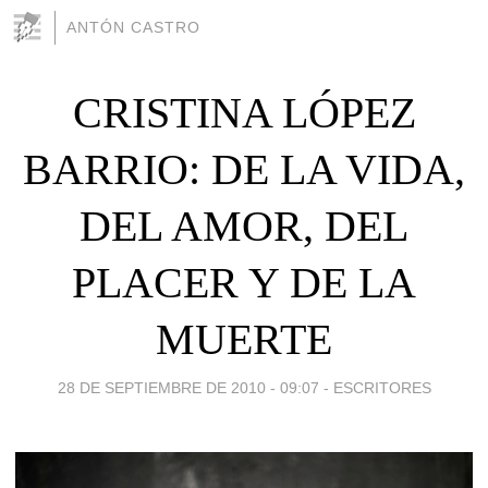
ANTÓN CASTRO
CRISTINA LÓPEZ
BARRIO: DE LA VIDA,
DEL AMOR, DEL
PLACER Y DE LA
MUERTE
28 DE SEPTIEMBRE DE 2010 - 09:07
-
ESCRITORES