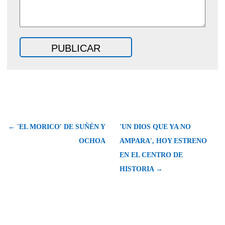
← 'EL MORICO' DE SUÑÉN Y
'UN DIOS QUE YA NO
OCHOA
AMPARA', HOY ESTRENO
EN EL CENTRO DE
HISTORIA →