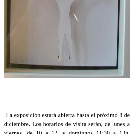
La exposición estará abierta hasta el próximo 8 de
diciembre. Los horarios de visita serán, de lunes a
viernes, de 10 a 12, y domingos 11:30 a 13h.