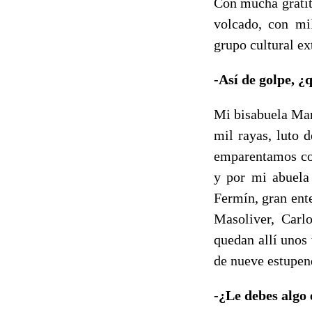
Con mucha gratit
volcado, con mi
grupo cultural ex
-Así de golpe, ¿
Mi bisabuela Man
mil rayas, luto 
emparentamos con
y por mi abuela
Fermín, gran ent
Masoliver, Car
quedan allí unos
de nueve estupen
-¿Le debes algo 