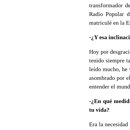
transformador de
Radio Popular d
matriculé en la E
-¿Y esa inclinac
Hoy por desgraci
tenido siempre t
leído mucho, he 
asombrado por el
entender el mund
-¿En qué medida 
tu vida?
Era la necesidad 