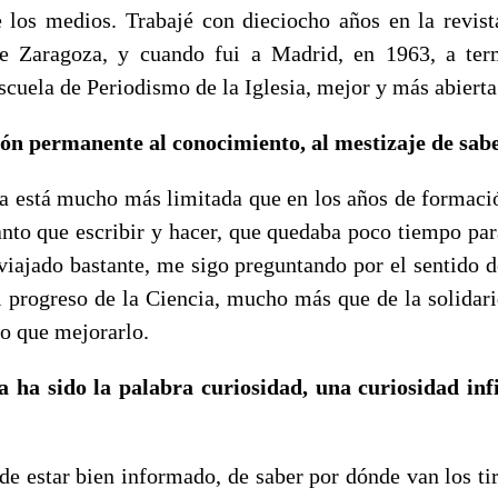
 los medios. Trabajé con dieciocho años en la revist
e Zaragoza, y cuando fui a Madrid, en 1963, a ter
scuela de Periodismo de la Iglesia, mejor y más abierta 
ión permanente al conocimiento, al mestizaje de sab
a está mucho más limitada que en los años de formaci
anto que escribir y hacer, que quedaba poco tiempo para
viajado bastante, me sigo preguntando por el sentido de
 progreso de la Ciencia, mucho más que de la solidari
o que mejorarlo.
ha sido la palabra curiosidad, una curiosidad infi
de estar bien informado, de saber por dónde van los ti