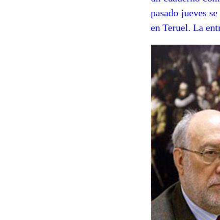
pasado jueves se
en Teruel. La ent