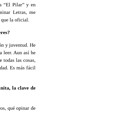
a “El Pilar” y en
minar Letras, me
que la oficial.
eres?
ón y juventud. He
 leer. Aun así he
 todas las cosas,
dad. Es más fácil
nita, la clave de
ros, qué opinar de