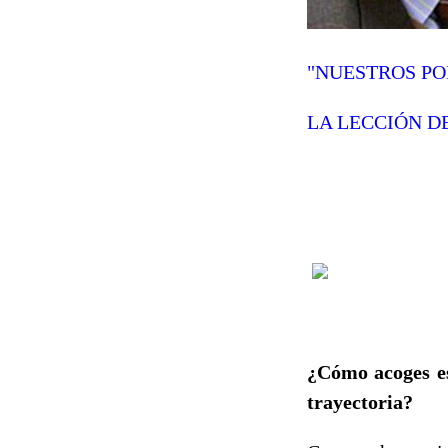
"NUESTROS PO
LA LECCIÓN D
¿Cómo acoges es
trayectoria?