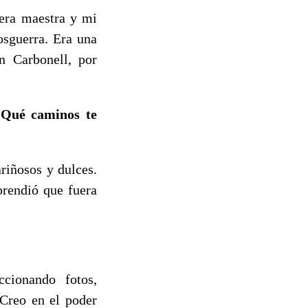
 era maestra y mi
osguerra. Era una
n Carbonell, por
 ¿Qué caminos te
riñosos y dulces.
prendió que fuera
cionando fotos,
 Creo en el poder