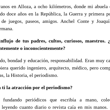
eranos en Alloza, a ocho kilómetros, donde mi abuela
ido doce años en la República, la Guerra y primera p
d, de juegos, paseos, amigos. Anchel Conte y Joaquí
ermana.
nflujo de tus padres, cultos, curiosos, maestros.
ntemente o inconscientemente?
odo, bondad y educación, responsabilidad. Eran muy ca
era querido ingeniero, arquitecto, médico, pero com
as, la Historia, el periodismo.
ti la atracción por el periodismo?
 fundando periódicos que escribía a mano, colec
 leyendo cuanto diario o revista caía en mis manos.