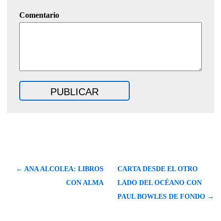
Comentario
← ANA ALCOLEA: LIBROS
CARTA DESDE EL OTRO
CON ALMA
LADO DEL OCÉANO CON
PAUL BOWLES DE FONDO →